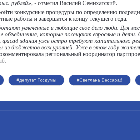
тыс. рублей»
, - отметил Василий Семихатский.
пройти конкурсные процедуры по определению подрядн
тные работы и завершатся к концу текущего года.
ботают увлеченные и любящие свое дело люди. Для ме
е объединения, которые посещают взрослые и дети. О
 фасад здания уже остро требуют капитального ре
ы из бюджетов всех уровней. Уже в этом году жител
прокомментировала региональный координатор партпро
аб.
#депутат Госдумы
#Светлана Бессараб