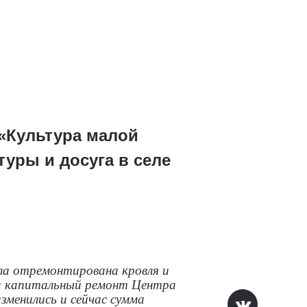
 «Культура малой
уры и досуга в селе
ыла отремонтирована кровля и
на капитальный ремонт Центра
зменились и сейчас сумма