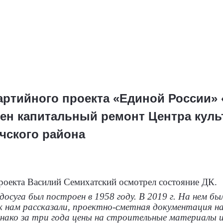
партийного проекта «Единой России»
ен капитальный ремонт Центра культ
чского района
роекта Василий Семихатский осмотрел состояние ДК.
осуга был построен в 1958 году. В 2019 г. На нем б
к нам рассказали, проектно-сметная документация 
днако за три года цены на строительные материалы и