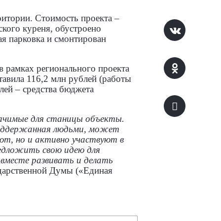
ритории. Стоимость проекта –
ского куреня, обустроено
ая парковка и смонтирован
в рамках регионального проекта
тавила 116,2 млн рублей (работы
лей – средства бюджета
начимые для станицы объекты.
поддержанная людьми, может
ют, но и активно участвуют в
редложить свою идею для
вместе развивать и делать
дарственной Думы («Единая