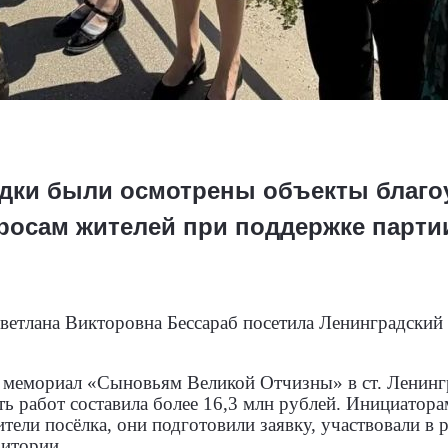
здки были осмотрены объекты благо
росам жителей при поддержке парти
ветлана Викторовна Бессараб посетила Ленинградски
 мемориал «Сыновьям Великой Отчизны» в ст. Ленин
 работ составила более 16,3 млн рублей. Инициатора
тели посёлка, они подготовили заявку, участвовали в 
ритории.