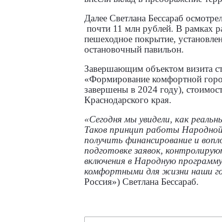
Далее Светлана Бессараб осмотре
почти 11 млн рублей. В рамках р
пешеходное покрытие, установлен
остановочный павильон.
Завершающим объектом визита ста
«Формирование комфортной городс
завершены в 2024 году), стоимост
Краснодарского края.
«Сегодня мы увидели, как реаль
Таков принцип работы Народной
получить финансирование и вопл
подготовке заявок, контролирую
включения в Народную программу
комфортными для жизни наши г
Россия») Светлана Бессараб.