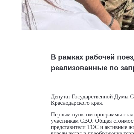
В рамках рабочей пое
реализованные по зап
Депутат Государственной Думы С
Краснодарского края.
Первым пунктом программы стал
участникам СВО. Общая стоимость
представители ТОС и активные жи
внесли вклад в преображение тер