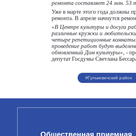
ремонта составляет 24 млн. 53 
Уже в марте этого года должны 
ремонта. В апреле начнутся ремон
«В Центре культуры и досуга ра
различные кружки и любительски
четыре репетиционные комнаты,
проведение работ будут выделен
обновленный Дом культуры»
, - 
депутат Госдумы Светлана Бессар
#Гулькевичский район
Общественная приемная