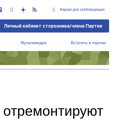
Версия для слабовидящих
Личный кабинет сторонника/члена Партии
Мультимедиа
Вступить в партию
Региональный исполнительный комитет
о отремонтируют