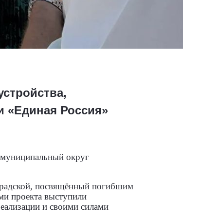
устройства,
и «Единая Россия»
й муниципальный округ
градской, посвящённый погибшим
ми проекта выступили
реализации и своими силами