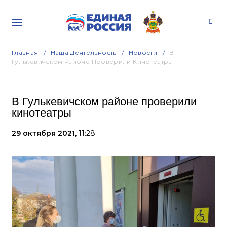
Главная
Наша Деятельность
Новости
В
Гулькевичском Районе Проверили Кинотеатры
В Гулькевичском районе проверили
кинотеатры
29 октября 2021,
11:28