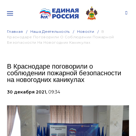
Главная
Наша Деятельность
Новости
В
Краснодаре Поговорили О Соблюдении Пожарной
Безопасности На Новогодних Каникулах
В Краснодаре поговорили о
соблюдении пожарной безопасности
на новогодних каникулах
30 декабря 2021,
09:34