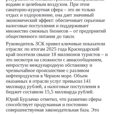
водами и целебным воздухом. При этом
санаторно‑курортная сфера – это не только
отдых и оздоровление, она дает значимый
экономический эффект: обеспечивает серьезные
налоговые поступления и поддерживает
множество смежных бизнесов – от предприятий
общественного питания до такси.
Руководитель ЗСК привел ключевые показатели
отрасли: по итогам 2025 года Краснодарский
край посетили свыше 18 миллионов туристов – и
это несмотря на сложности с авиасообщением,
непростую международную обстановку и
чрезвычайное происшествие с разливом
нефтепродуктов в Черном море. Объем
оказанных в отрасли услуг превысил 141
миллиард рублей, а налоговые поступления в
бюджет составили 15,5 миллиарда рублей.
Юрий Бурлачко отметил, что развитию сферы
способствует продуманная и постоянно
совершенствуемая законодательная база. Это