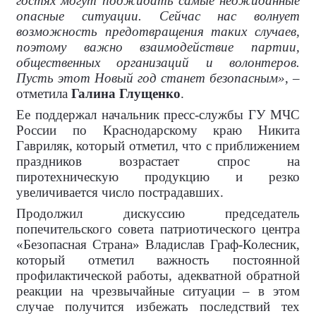
гостях могут поджидать самые неожиданные
опасные ситуации. Сейчас нас волнует
возможность предотвращения таких случаев,
поэтому важно взаимодействие партии,
общественных организаций и волонтеров.
Пусть этот Новый год станет безопасным»
, –
отметила
Галина Глущенко
.
Ее поддержал начальник пресс-службы ГУ МЧС
России по Краснодарскому краю Никита
Гавриляк, который отметил, что с приближением
праздников возрастает спрос на
пиротехническую продукцию и резко
увеличивается число пострадавших.
Продолжил дискуссию председатель
попечительского совета патриотического центра
«Безопасная Страна» Владислав Граф-Колесник,
который отметил важность постоянной
профилактической работы, адекватной обратной
реакции на чрезвычайные ситуации – в этом
случае получится избежать последствий тех