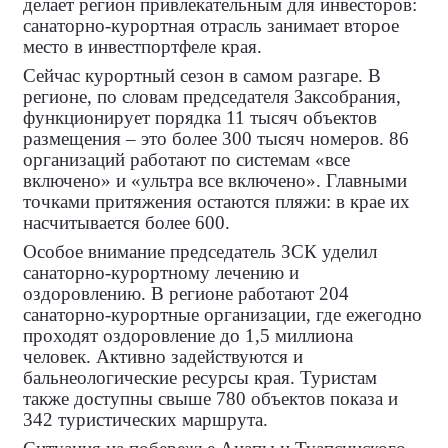
делает регион привлекательным для инвесторов:
санаторно‑курортная отрасль занимает второе
место в инвестпортфеле края.
Сейчас курортный сезон в самом разгаре. В
регионе, по словам председателя Заксобрания,
функционирует порядка 11 тысяч объектов
размещения – это более 300 тысяч номеров. 86
организаций работают по системам «все
включено» и «ультра все включено». Главными
точками притяжения остаются пляжи: в крае их
насчитывается более 600.
Особое внимание председатель ЗСК уделил
санаторно‑курортному лечению и
оздоровлению. В регионе работают 204
санаторно‑курортные организации, где ежегодно
проходят оздоровление до 1,5 миллиона
человек. Активно задействуются и
бальнеологические ресурсы края. Туристам
также доступны свыше 780 объектов показа и
342 туристических маршрута.