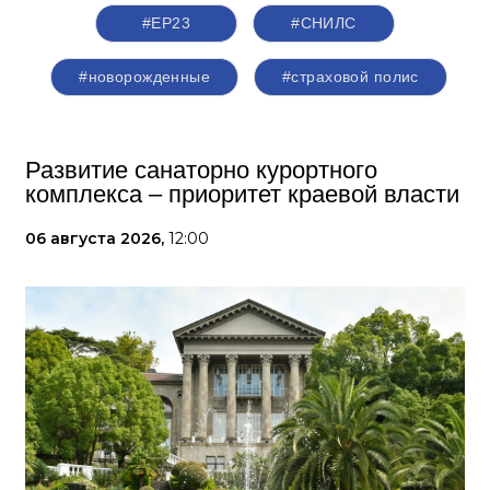
#ЕР23
#СНИЛС
#новорожденные
#страховой полис
Развитие санаторно курортного
комплекса – приоритет краевой власти
06 августа 2026,
12:00