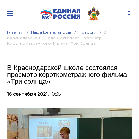
Главная
Наша Деятельность
Новости
В
Краснодарской Школе Состоялся Просмотр
Короткометражного Фильма «Три Солнца»
В Краснодарской школе состоялся
просмотр короткометражного фильма
«Три солнца»
16 сентября 2021,
10:35