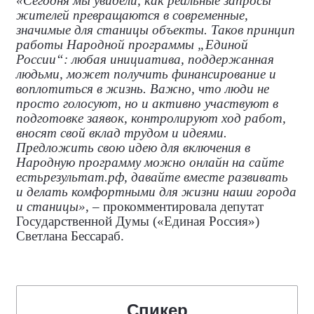
«Сегодня мы увидели, как реальные запросы
жителей превращаются в современные,
значимые для станицы объекты. Таков принцип
работы Народной программы „Единой
России“: любая инициатива, поддержанная
людьми, может получить финансирование и
воплотиться в жизнь. Важно, что люди не
просто голосуют, но и активно участвуют в
подготовке заявок, контролируют ход работ,
вносят свой вклад трудом и идеями.
Предложить свою идею для включения в
Народную программу можно онлайн на сайте
естьрезультат.рф, давайте вместе развивать
и делать комфортными для жизни наши города
и станицы»
, – прокомментировала
депутат
Государственной Думы («Единая Россия»)
Светлана Бессараб.
Спикер