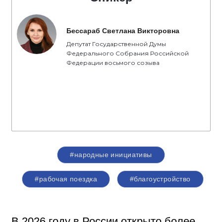
Бессараб Светлана Викторовна
Депутат Государственной Думы
Федерального Собрания Российской
Федерации восьмого созыва
#народные инициативы
#рабочая поездка
#благоустройство
В 2026 году в России открыто более