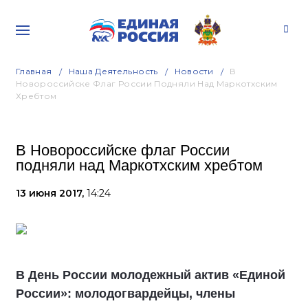
Главная
Наша Деятельность
Новости
В
Новороссийске Флаг России Подняли Над Маркотхским
Хребтом
В Новороссийске флаг России
подняли над Маркотхским хребтом
13 июня 2017,
14:24
В День России молодежный актив «Единой
России»: молодогвардейцы, члены