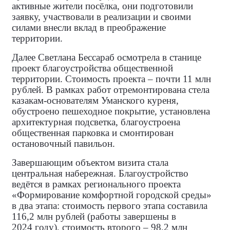
активные жители посёлка, они подготовили
заявку, участвовали в реализации и своими
силами внесли вклад в преображение
территории.
Далее Светлана Бессараб осмотрела в станице
проект благоустройства общественной
территории. Стоимость проекта – почти 11 млн
рублей. В рамках работ отремонтирована стела
казакам‑основателям Уманского куреня,
обустроено пешеходное покрытие, установлена
архитектурная подсветка, благоустроена
общественная парковка и смонтирован
остановочный павильон.
Завершающим объектом визита стала
центральная набережная. Благоустройство
ведётся в рамках регионального проекта
«Формирование комфортной городской среды»
в два этапа: стоимость первого этапа составила
116,2 млн рублей (работы завершены в
2024 году), стоимость второго – 98,2 млн