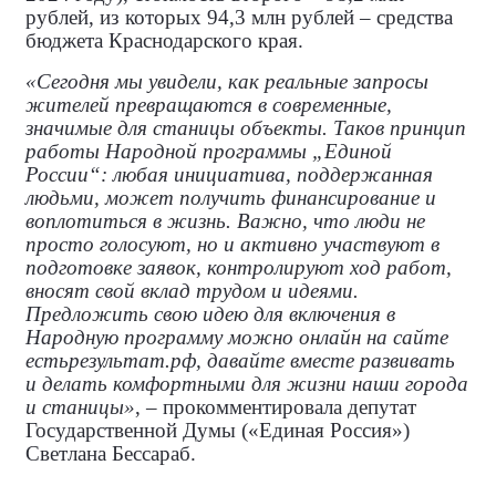
рублей, из которых 94,3 млн рублей – средства
бюджета Краснодарского края.
«Сегодня мы увидели, как реальные запросы
жителей превращаются в современные,
значимые для станицы объекты. Таков принцип
работы Народной программы „Единой
России“: любая инициатива, поддержанная
людьми, может получить финансирование и
воплотиться в жизнь. Важно, что люди не
просто голосуют, но и активно участвуют в
подготовке заявок, контролируют ход работ,
вносят свой вклад трудом и идеями.
Предложить свою идею для включения в
Народную программу можно онлайн на сайте
естьрезультат.рф, давайте вместе развивать
и делать комфортными для жизни наши города
и станицы»
, – прокомментировала
депутат
Государственной Думы («Единая Россия»)
Светлана Бессараб.