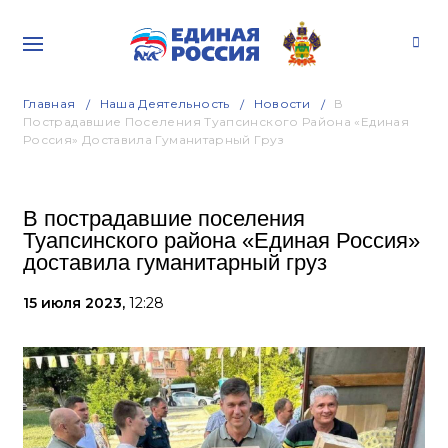
Главная
Наша Деятельность
Новости
В
Пострадавшие Поселения Туапсинского Района «Единая
Россия» Доставила Гуманитарный Груз
В пострадавшие поселения
Туапсинского района «Единая Россия»
доставила гуманитарный груз
15 июля 2023,
12:28