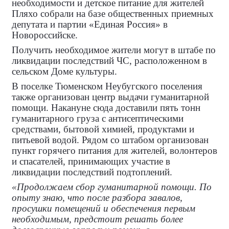
необходимости и детское питание для жителей
Пляхо собрали на базе общественных приемных
депутата и партии «Единая Россия» в
Новороссийске.
Получить необходимое жители могут в штабе по
ликвидации последствий ЧС, расположенном в
сельском Доме культуры.
В поселке Тюменском Неубугского поселения
также организован центр выдачи гуманитарной
помощи. Накануне сюда доставили пять тонн
гуманитарного груза с антисептическими
средствами, бытовой химией, продуктами и
питьевой водой. Рядом со штабом организован
пункт горячего питания для жителей, волонтеров
и спасателей, принимающих участие в
ликвидации последствий подтоплений.
«Продолжаем сбор гуманитарной помощи. По
опыту знаю, что после разбора завалов,
просушки помещений и обеспечения первым
необходимым, предстоит решать более