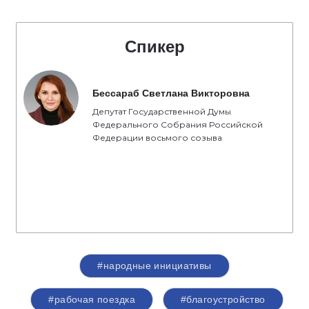
Спикер
Бессараб Светлана Викторовна
Депутат Государственной Думы
Федерального Собрания Российской
Федерации восьмого созыва
#народные инициативы
#рабочая поездка
#благоустройство