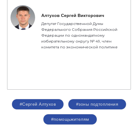
Алтухов Сергей Викторович
Депутат Государственной Думы
Федерального Собрания Российской
Федерации по одномандатному
избирательному округу № 49, член
комитета по экономической политике
#Сергей Алтухов
#зоны подтопления
#помощьжителям