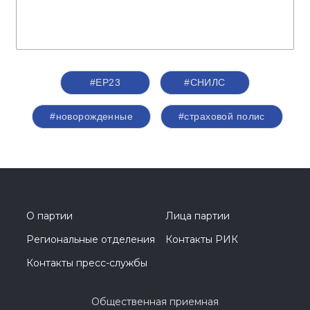
#ЕР23
#СНИЛС
#новорожденные
#страховой полис
О партии
Лица партии
Региональные отделения
Контакты РИК
Контакты пресс-службы
Общественная приемная