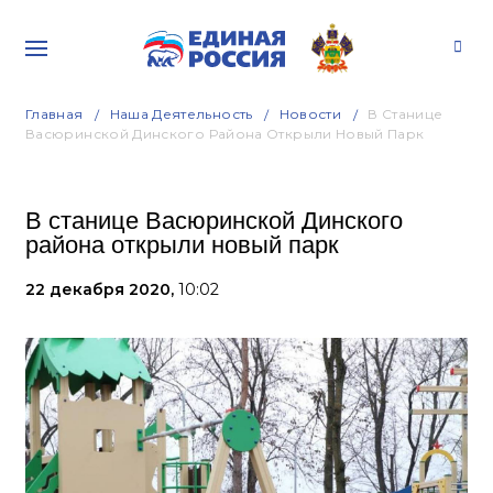
Главная
Наша Деятельность
Новости
В Станице
Васюринской Динского Района Открыли Новый Парк
В станице Васюринской Динского
района открыли новый парк
22 декабря 2020,
10:02