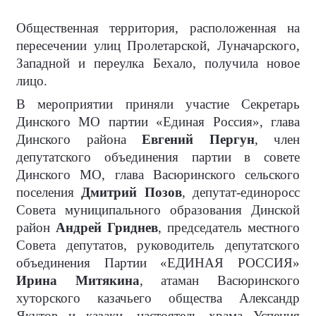
Общественная территория, расположенная на
пересечении улиц Пролетарской, Луначарского,
Западной и переулка Бехало, получила новое
лицо.
В мероприятии приняли участие Секретарь
Динского МО партии «Единая Россия», глава
Динского района
Евгений Пергун
, член
депутатского объединения партии в совете
Динского МО, глава Васюринского сельского
поселения
Дмитрий Позов
, депутат-единоросс
Совета муниципального образования Динской
район
Андрей Гриднев
, председатель местного
Совета депутатов, руководитель депутатского
объединения Партии «ЕДИНАЯ РОССИЯ»
Ирина Митякина
, атаман Васюринского
хуторского казачьего общества Александр
Якутов и казаки, настоятель храма Успения