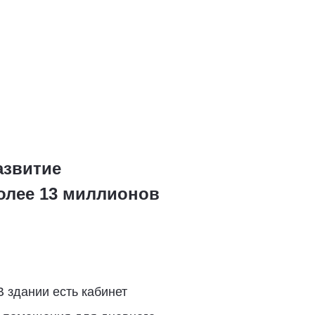
азвитие
олее 13 миллионов
 здании есть кабинет