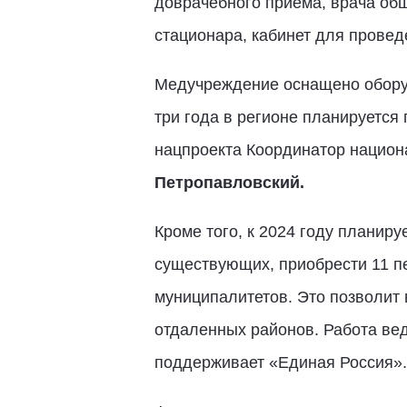
доврачебного приема, врача об
стационара, кабинет для провед
Медучреждение оснащено обору
три года в регионе планируется
нацпроекта Координатор национ
Петропавловский.
Кроме того, к 2024 году планир
существующих, приобрести 11 п
муниципалитетов. Это позволит
отдаленных районов. Работа вед
поддерживает «Единая Россия».