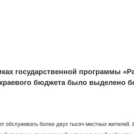
мках государственной программы «Р
 краевого бюджета было выделено б
т обслуживать более двух тысяч местных жителей. В