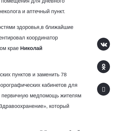
, помещения для дневного
еколога и аптечный пункт.
стями здоровья,в ближайшие
ментировал координатор
ком крае
Николай
ских пунктов и заменить 78
юорографических кабинетов для
ть первичную медпомощь жителям
«Здравоохранение», который