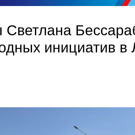
ы Светлана Бессара
одных инициатив в 