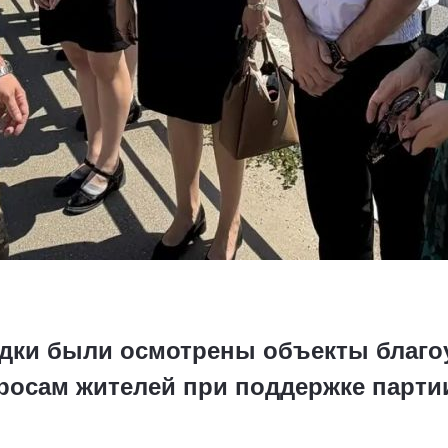
здки были осмотрены объекты благо
росам жителей при поддержке парти