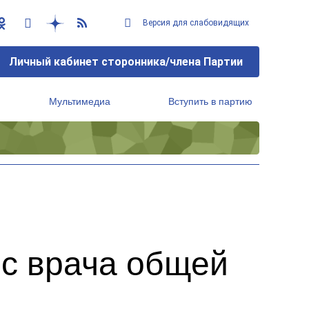
Версия для слабовидящих
Личный кабинет сторонника/члена Партии
Мультимедиа
Вступить в партию
Региональный исполнительный комитет
с врача общей