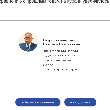
равнению с прошлым годом на Кубани увеличилось в
Петропавловский
Николай Николаевич
Член фракции Партии
«ЕДИНАЯ РОССИЯ» в
Законодательном
Собрании
Краснодарского края
#Здравоохранение
#нацпроект