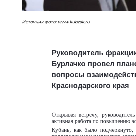
Источник фото: www.kubzsk.ru
Руководитель фракции
Бурлачко провел план
вопросы взаимодейств
Краснодарского края
Открывая встречу, руководитель
активная работа по повышению э
Кубань, как было подчеркнуто, 