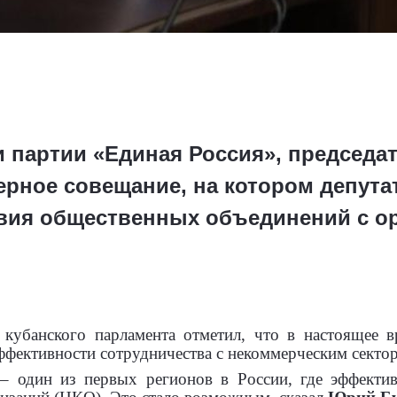
 партии «Единая Россия», председа
ерное совещание, на котором депут
ия общественных объединений с ор
 кубанского парламента отметил, что в настоящее в
ффективности сотрудничества с некоммерческим секто
– один из первых регионов в России, где эффектив