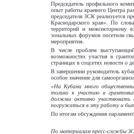
Председатель профильного коми
опыт работы краевого Центра раз
председателя ЗСК реализуется п
Краснодарского края». По слов
территорий и межсекторному в
зональных форумов посетили свы
мероприятия.
В числе проблем выступающий
возможностях участия в гранто
страницах в соцсетях новости о 
В завершении руководитель куба
особое значение для самоорганиз
«На Кубани много общественн
только к участию в грантовых
должны активно участвовать 
погружаться в эту работу и бы
По итогам обсуждения парламент
По материалам пресс-службы З