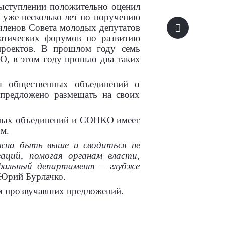
выступлении положительно оценил
о уже несколько лет по поручению
членов Совета молодых депутатов
матических форумов по развитию
проектов. В прошлом году семь
О, в этом году прошло два таких
я общественных объединений о
 предложено размещать на своих
енных объединений и СОНКО имеет
м.
жна быть выше и сводиться не
аций, помогая органам власти,
фильный департамент – глубже
 Юрий Бурлачко.
м прозвучавших предложений.