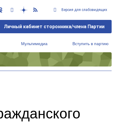
Версия для слабовидящих
Личный кабинет сторонника/члена Партии
Мультимедиа
Вступить в партию
Региональный исполнительный комитет
ражданского