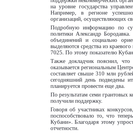
поддержки некоммерческих орган
на уровне государства управле
Например, в регионе успешно
организаций, осуществляющих сво
Подробную информацию по сути
политики Александр Бородавка.
объединений и социально ори
выделяются средства из краевого
7025. По этому показателю Куба
Также докладчик пояснил, что
оказывается региональным Центро
составляет свыше 310 млн рубле
сегодняшний день подведены ит
планируется провести еще два.
По результатам семи грантовых к
получили поддержку.
Говоря об участниках конкурсов,
поспособствовало то, что тепе
Кубани». Благодаря этому упрос
отчетности.