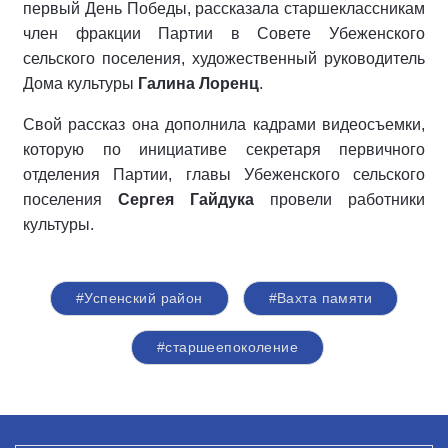
первый День Победы, рассказала старшеклассникам
член фракции Партии в Совете Убеженского
сельского поселения, художественный руководитель
Дома культуры
Галина Лоренц
.
Свой рассказ она дополнила кадрами видеосъемки,
которую по инициативе секретаря первичного
отделения Партии, главы Убеженского сельского
поселения
Сергея Гайдука
провели работники
культуры.
#Успенский район
#Вахта памяти
#старшеепоколение