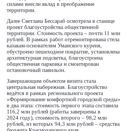
силами внесли вклад в преображение
территории.
Далее Светлана Бессараб осмотрела в станице
проект благоустройства общественной
территории. Стоимость проекта – почти 11 млн
рублей. В рамках работ отремонтирована стела
казакам‑основателям Уманского куреня,
обустроено пешеходное покрытие, установлена
архитектурная подсветка, благоустроена
общественная парковка и смонтирован
остановочный павильон.
Завершающим объектом визита стала
центральная набережная. Благоустройство
ведётся в рамках регионального проекта
«Формирование комфортной городской среды»
в два этапа: стоимость первого этапа составила
116,2 млн рублей (работы завершены в
2024 году), стоимость второго – 98,2 млн
рублей, из которых 94,3 млн рублей – средства
бюджета Краснодарского края.