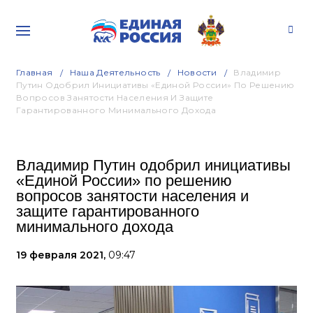
Главная
Наша Деятельность
Новости
Владимир
Путин Одобрил Инициативы «Единой России» По Решению
Вопросов Занятости Населения И Защите
Гарантированного Минимального Дохода
Владимир Путин одобрил инициативы
«Единой России» по решению
вопросов занятости населения и
защите гарантированного
минимального дохода
19 февраля 2021,
09:47