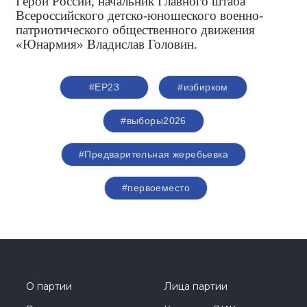
Герой России, начальник Главного штаба
Всероссийского детско-юношеского военно-
патриотического общественного движения
«Юнармия» Владислав Головин.
#ЕР23
#избирком
#выборы2026
#Предварительная жеребьевка
#первоеместо
О партии
Лица партии