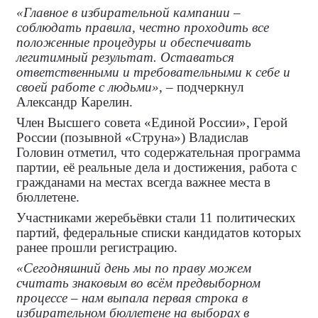
«Главное в избирательной кампании –
соблюдать правила, честно проходить все
положенные процедуры и обеспечивать
легитимный результат. Оставаться
ответственными и требовательными к себе и
своей работе с людьми»
, – подчеркнул
Александр Карелин.
Член Высшего совета «Единой России», Герой
России (позывной «Струна») Владислав
Головин отметил, что содержательная программа
партии, её реальные дела и достижения, работа с
гражданами на местах всегда важнее места в
бюллетене.
Участниками жеребьёвки стали 11 политических
партий, федеральные списки кандидатов которых
ранее прошли регистрацию.
«Сегодняшний день мы по праву можем
считать знаковым во всём предвыборном
процессе – нам выпала первая строка в
избирательном бюллетене на выборах в