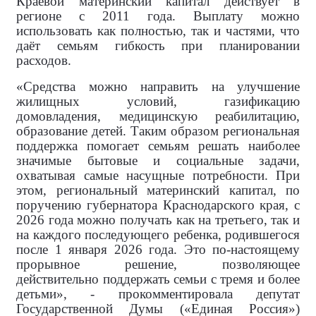
Краевой материнский капитал действует в
регионе с 2011 года. Выплату можно
использовать как полностью, так и частями, что
даёт семьям гибкость при планировании
расходов.
«Средства можно направить на улучшение
жилищных условий, газификацию
домовладения, медицинскую реабилитацию,
образование детей. Таким образом региональная
поддержка помогает семьям решать наиболее
значимые бытовые и социальные задачи,
охватывая самые насущные потребности. При
этом, региональный материнский капитал, по
поручению губернатора Краснодарского края, с
2026 года можно получать как на третьего, так и
на каждого последующего ребенка, родившегося
после 1 января 2026 года. Это по-настоящему
прорывное решение, позволяющее
действительно поддержать семьи с тремя и более
детьми», - прокомментировала
депутат
Государственной Думы («Единая Россия»)