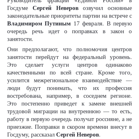
Руководитель фракции «Единой России» в
Госдуме
Сергей Неверов
озвучил основные
законодательные приоритеты партии на встрече с
Владимиром Путиным
17 февраля. В первую
очередь речь идет о поправках в закон о
занятости.
Они предполагают, что полномочия центров
занятости перейдут на федеральный уровень.
Это сделает услуги центров одинаково
качественными по всей стране. Кроме того,
усилится межрегиональное взаимодействие —
люди будут понимать, что их профессия
востребована, например, в соседнем регионе.
Это постепенно приведет к замене внешней
трудовой миграции на внутреннюю — то есть,
работу в первую очередь получат россияне, а не
приезжие. Поправки в скором времени внесут в
Госдуму, рассказал
Сергей Неверов
.