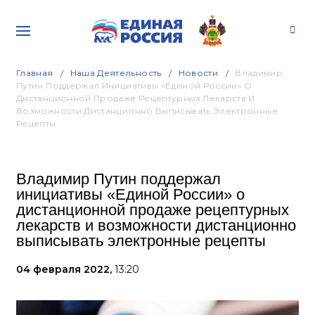
Главная
Наша Деятельность
Новости
Владимир
Путин Поддержал Инициативы «Единой России» О
Дистанционной Продаже Рецептурных Лекарств И
Возможности Дистанционно Выписывать Электронные
Рецепты
Владимир Путин поддержал
инициативы «Единой России» о
дистанционной продаже рецептурных
лекарств и возможности дистанционно
выписывать электронные рецепты
04 февраля 2022,
13:20