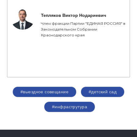
Тепляков Виктор Нодариевич
Член фракции Партии "ЕДИНАЯ РОССИЯ" в
Законодательном Собрании
Краснодарского края
#выездное совещание
#детский сад
#инфраструтура