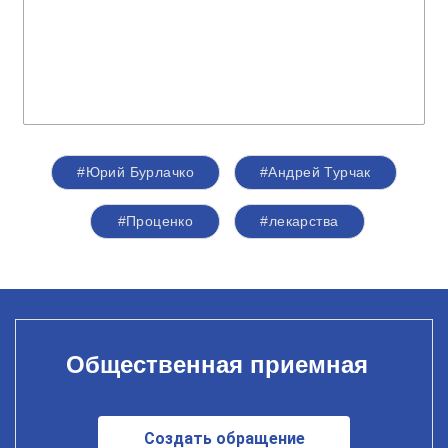
#Юрий Бурлачко
#Андрей Турчак
#Проценко
#лекарства
Общественная приемная
Создать обращение