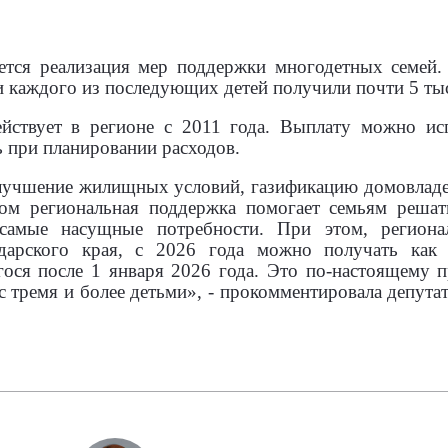
тся реализация мер поддержки многодетных семей. 
 и каждого из последующих детей получили почти 5 ты
ействует в регионе с 2011 года. Выплату можно исп
ь при планировании расходов.
улучшение жилищных условий, газификацию домовладе
зом региональная поддержка помогает семьям реша
 самые насущные потребности. При этом, региона
дарского края, с 2026 года можно получать как 
гося после 1 января 2026 года. Это по-настоящему 
с тремя и более детьми», - прокомментировала
депута