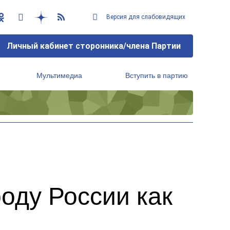
Версия для слабовидящих
Личный кабинет сторонника/члена Партии
Мультимедиа
Вступить в партию
Региональный исполнительный комитет
оду России как