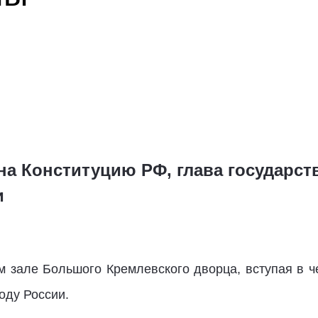
а Конституцию РФ, глава государств
и
 зале Большого Кремлевского дворца, вступая в ч
оду России.