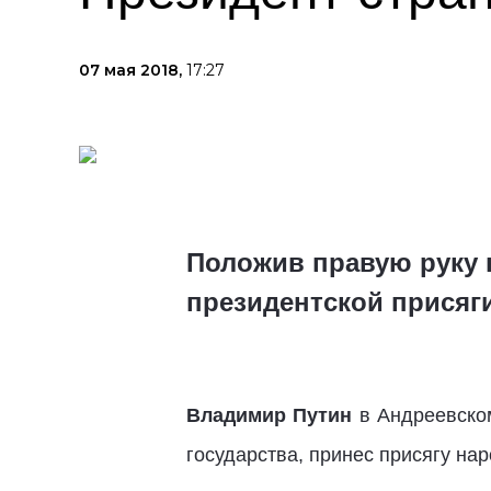
07 мая 2018,
17:27
Положив правую руку н
президентской присяг
Владимир Путин
в Андреевском
государства, принес присягу нар