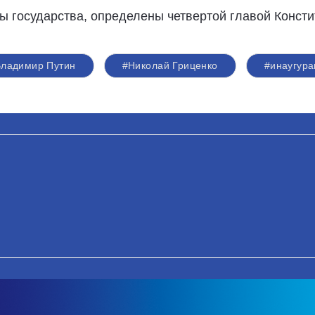
вы государства, определены четвертой главой Конст
ладимир Путин
#Николай Гриценко
#инаугура