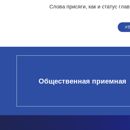
Слова присяги, как и статус гла
#В
Общественная приемная