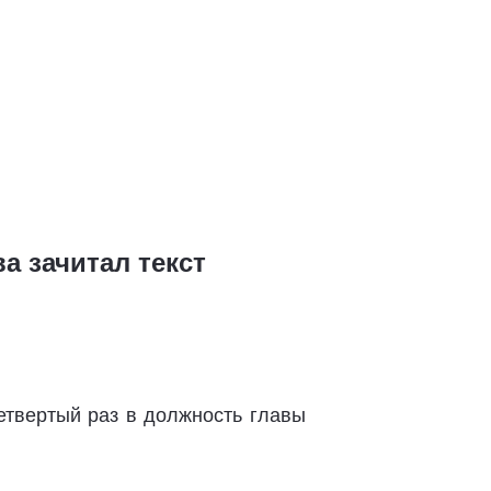
а зачитал текст
етвертый раз в должность главы