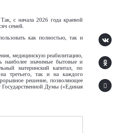
Так, с начала 2026 года краевой
сяч семей.
ользовать как полностью, так и
ния, медицинскую реабилитацию,
ть наиболее значимые бытовые и
льный материнский капитал, по
на третьего, так и на каждого
прорывное решение, позволяющее
т Государственной Думы («Единая