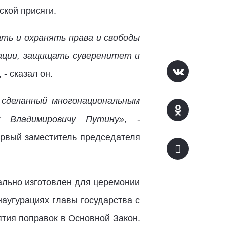
ской присяги.
ть и охранять права и свободы
ации, защищать суверенитет и
, - сказал он.
 сделанный многонациональным
у Владимировичу Путину»
, -
ервый заместитель председателя
ально изготовлен для церемонии
наугурациях главы государства с
нятия поправок в Основной Закон.