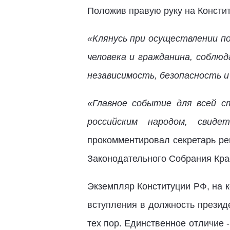
Положив правую руку на Консти
«Клянусь при осуществлении п
человека и гражданина, собл
независимость, безопасность и
«Главное событие для всей с
российским народом, свид
прокомментировал секретарь ре
Законодательного Собрания Кра
Экземпляр Конституции РФ, на 
вступления в должность президе
тех пор. Единственное отличие -