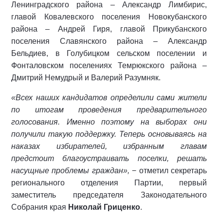
Ленинградского района – Александр Лимбирис,
главой Ковалевского поселения Новокубанского
района – Андрей Гиря, главой Прикубанского
поселения Славянского района – Александр
Бельдиев, в Голубицком сельском поселении и
Фонталовском поселениях Темрюкского района –
Дмитрий Немудрый и Валерий Разумняк.
«Всех наших кандидатов определили сами жители
по итогам проведения предварительного
голосования. Именно поэтому на выборах они
получили такую поддержку. Теперь основываясь на
наказах избирателей, избранным главам
предстоит благоустраивать поселки, решать
насущные проблемы граждан»,
− отметил секретарь
регионального отделения Партии, первый
заместитель председателя Законодательного
Собрания края
Николай Гриценко
.