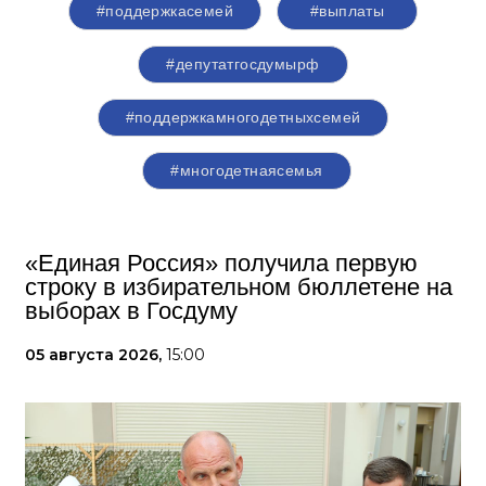
#поддержкасемей
#выплаты
#депутатгосдумырф
#поддержкамногодетныхсемей
#многодетнаясемья
«Единая Россия» получила первую
строку в избирательном бюллетене на
выборах в Госдуму
05 августа 2026,
15:00