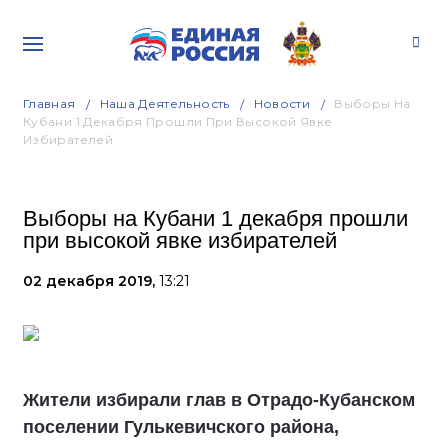
Главная
Наша Деятельность
Новости
Выборы На
Кубани 1 Декабря Прошли При Высокой Явке
Избирателей
Выборы на Кубани 1 декабря прошли
при высокой явке избирателей
02 декабря 2019,
13:21
Жители избирали глав в Отрадо-Кубанском
поселении Гулькевичского района,