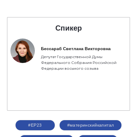
Спикер
Бессараб Светлана Викторовна
Депутат Государственной Думы
Федерального Собрания Российской
Федерации восьмого созыва
#ЕР23
#материнскийкапитал