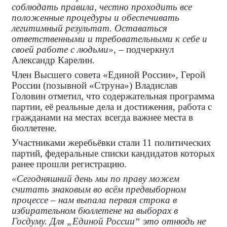
соблюдать правила, честно проходить все
положенные процедуры и обеспечивать
легитимный результат. Оставаться
ответственными и требовательными к себе и
своей работе с людьми»
, – подчеркнул
Александр Карелин.
Член Высшего совета «Единой России», Герой
России (позывной «Струна») Владислав
Головин отметил, что содержательная программа
партии, её реальные дела и достижения, работа с
гражданами на местах всегда важнее места в
бюллетене.
Участниками жеребьёвки стали 11 политических
партий, федеральные списки кандидатов которых
ранее прошли регистрацию.
«Сегодняшний день мы по праву можем
считать знаковым во всём предвыборном
процессе – нам выпала первая строка в
избирательном бюллетене на выборах в
Госдуму. Для „Единой России“ это отнюдь не