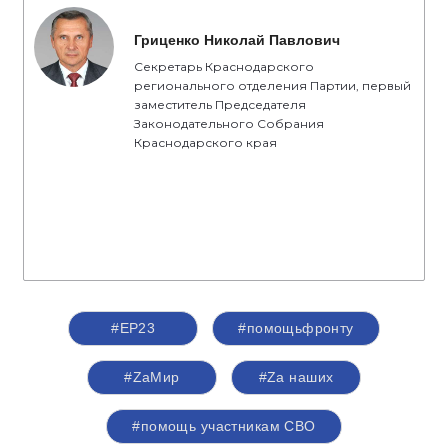
Гриценко Николай Павлович
Секретарь Краснодарского
регионального отделения Партии, первый
заместитель Председателя
Законодательного Собрания
Краснодарского края
#ЕР23
#помощьфронту
#ZаМир
#Zа наших
#помощь участникам СВО