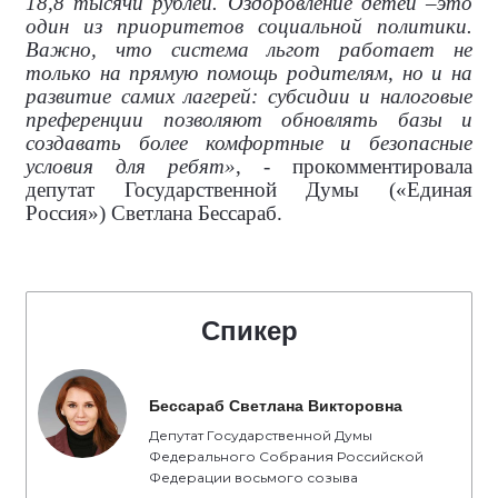
18,8 тысячи рублей. Оздоровление детей –это
один из приоритетов социальной политики.
Важно, что система льгот работает не
только на прямую помощь родителям, но и на
развитие самих лагерей: субсидии и налоговые
преференции позволяют обновлять базы и
создавать более комфортные и безопасные
условия для ребят»
, - прокомментировала
депутат Государственной Думы («Единая
Россия») Светлана Бессараб.
Спикер
Бессараб Светлана Викторовна
Депутат Государственной Думы
Федерального Собрания Российской
Федерации восьмого созыва