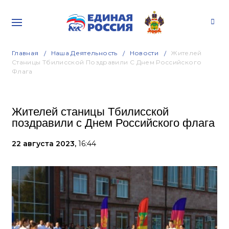
Главная
Наша Деятельность
Новости
Жителей
Станицы Тбилисской Поздравили С Днем Российского
Флага
Жителей станицы Тбилисской
поздравили с Днем Российского флага
22 августа 2023,
16:44