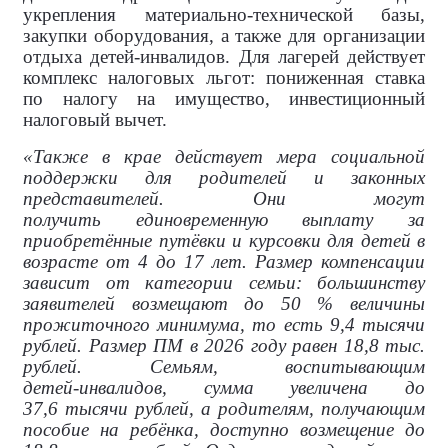
укрепления материально‑технической базы,
закупки оборудования, а также для организации
отдыха детей‑инвалидов. Для лагерей действует
комплекс налоговых льгот: пониженная ставка
по налогу на имущество, инвестиционный
налоговый вычет.
«Также в крае действует мера социальной
поддержки для родителей и законных
представителей. Они могут
получить единовременную выплату за
приобретённые путёвки и курсовки для детей в
возрасте от 4 до 17 лет. Размер компенсации
зависит от категории семьи: большинству
заявителей возмещают до 50 % величины
прожиточного минимума, то есть 9,4 тысячи
рублей. Размер ПМ в 2026 году равен 18,8 тыс.
рублей. Семьям, воспитывающим
детей‑инвалидов, сумма увеличена до
37,6 тысячи рублей, а родителям, получающим
пособие на ребёнка, доступно возмещение до