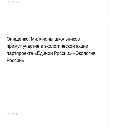
05.05.17
Онищенко: Миллионы школьников
примут участие в экологической акции
партпроекта «Единой России» «Экология
России»
15.02.17