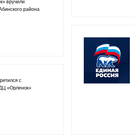
к» вручили
Абинского района
ретился с
ДЦ «Орленок»