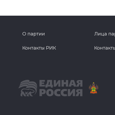
О партии
Лица па
Контакты РИК
Контакт