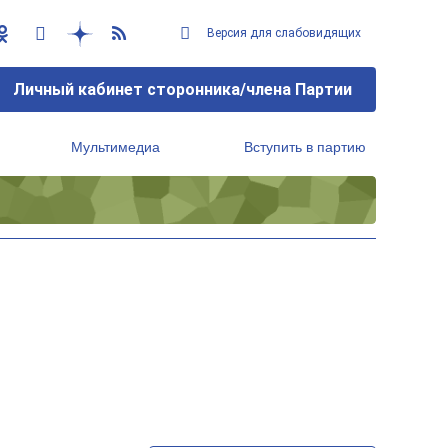
Версия для слабовидящих
Личный кабинет сторонника/члена Партии
Мультимедиа
Вступить в партию
Региональный исполнительный комитет