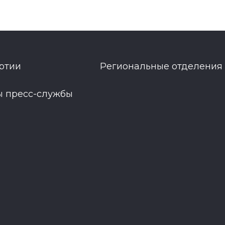
ртии
Региональные отделения
ы пресс-службы