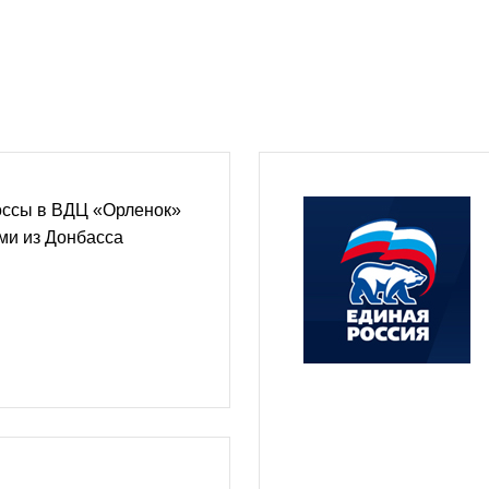
оссы в ВДЦ «Орленок»
ьми из Донбасса