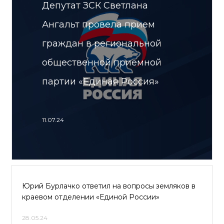
Депутат ЗСК Светлана
Ангальт провела прием
граждан в региональной
общественной приемной
партии «Единая Россия»
11.07.24
Юрий Бурлачко ответил на вопросы земляков в
краевом отделении «Единой России»
28.05.24