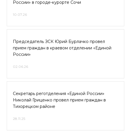
России» в городе-курорте Сочи
10.07.26
Председатель ЗСК Юрий Бурлачко провел
прием граждан в краевом отделении «Единой
России»
02.06.26
Секретарь реготделения «Единой России»
Николай Гриценко провел прием граждан в
Тихорецком районе
28.11.25