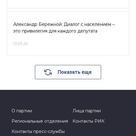
Александр Бережной: Диалог с населением –
это привилегия для каждого депутата
21.03.24
Показать еще
О партии
Лица партии
Региональные отделения
Контакты РИК
Контакты пресс-службы