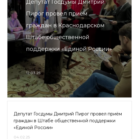
Депутат Госдумы Дмитрий
Пирог провел приём
граждан в Краснодарском
Штабе общественной
поддержки «Единой России»
12.03.25
Депутат Госдумы Дмитрий Пирог провел приём
граждан в Штабе общественной поддержки
«Единой России»
04.02.25