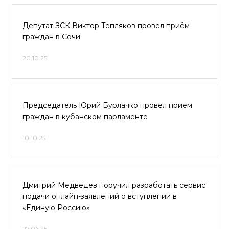
Депутат ЗСК Виктор Тепляков провел приём
граждан в Сочи
20.10.25
Председатель Юрий Бурлачко провел прием
граждан в кубанском парламенте
10.10.25
Дмитрий Медведев поручил разработать сервис
подачи онлайн-заявлений о вступлении в
«Единую Россию»
27.06.25