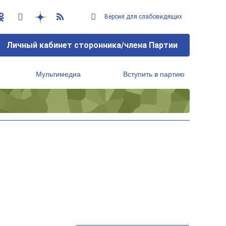
Версия для слабовидящих
Личный кабинет сторонника/члена Партии
Мультимедиа
Вступить в партию
Региональный исполнительный комитет