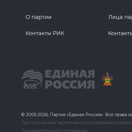
О партии
Лица па
Контакты РИК
Контакт
© 2005-2026, Партия «Единая Россия». Все права 
При полном или частичном использовании материал
Пользовательское соглашение