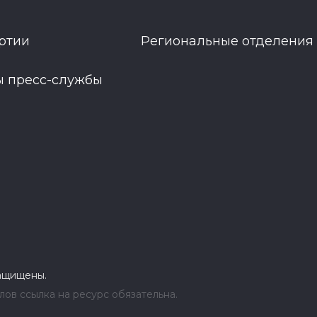
ртии
Региональные отделения
ы пресс-службы
защищены.
ов ссылка на ресурс обязательна.