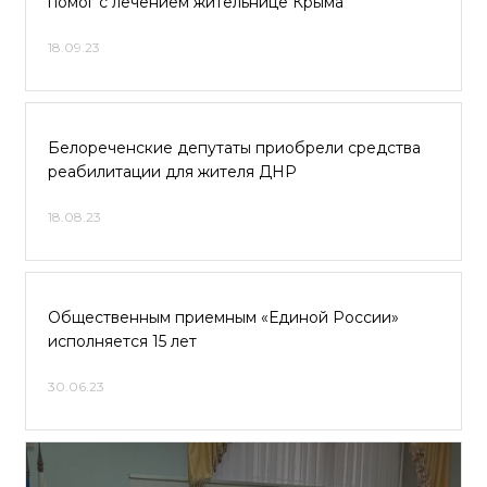
помог с лечением жительнице Крыма
18.09.23
Белореченские депутаты приобрели средства
реабилитации для жителя ДНР
18.08.23
Общественным приемным «Единой России»
исполняется 15 лет
30.06.23