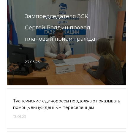
Зампредседателя ЗСК
Сергей Болдин провел
плановый прием граждан
23.03.23
Туапсинские единороссы продолжают оказывать
помощь вынужденным переселенцам
13.01.23