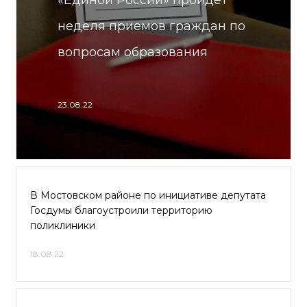
«Единой России» пройдет
неделя приемов граждан по
вопросам образования
23.08.22
В Мостовском районе по инициативе депутата
Госдумы благоустроили территорию
поликлиники
18.08.22