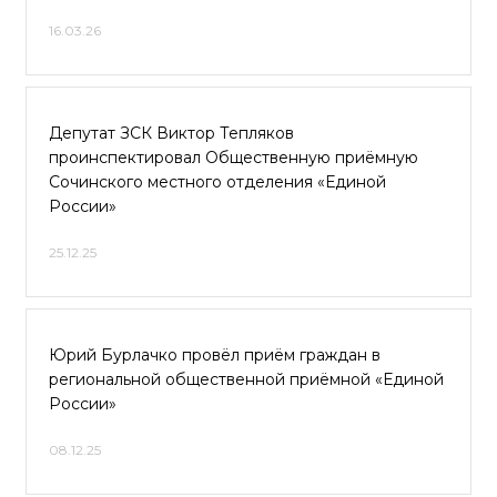
16.03.26
Депутат ЗСК Виктор Тепляков
проинспектировал Общественную приёмную
Сочинского местного отделения «Единой
России»
25.12.25
Юрий Бурлачко провёл приём граждан в
региональной общественной приёмной «Единой
России»
08.12.25