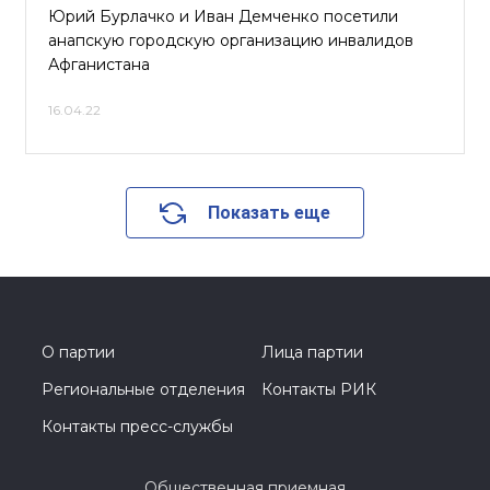
Юрий Бурлачко и Иван Демченко посетили
анапскую городскую организацию инвалидов
Афганистана
16.04.22
Показать еще
О партии
Лица партии
Региональные отделения
Контакты РИК
Контакты пресс-службы
Общественная приемная