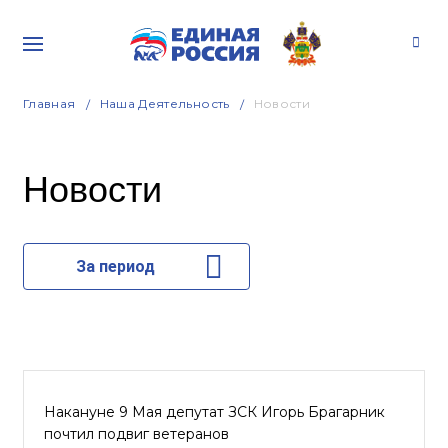
Главная
Наша Деятельность
Новости
Новости
За период
Накануне 9 Мая депутат ЗСК Игорь Брагарник
почтил подвиг ветеранов