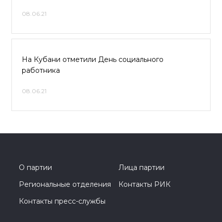
08.06.21
На Кубани отметили День социального
работника
08.06.21
О партии
Лица партии
Региональные отделения
Контакты РИК
Контакты пресс-службы