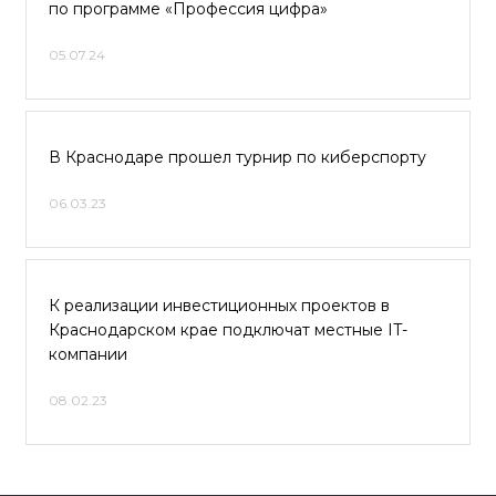
по программе «Профессия цифра»
05.07.24
В Краснодаре прошел турнир по киберспорту
06.03.23
К реализации инвестиционных проектов в
Краснодарском крае подключат местные IT-
компании
08.02.23