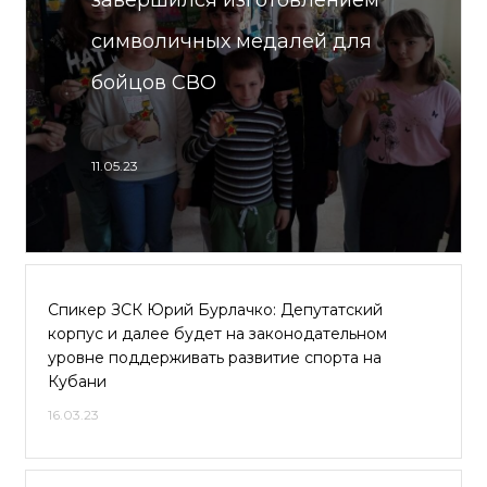
завершился изготовлением
символичных медалей для
бойцов СВО
11.05.23
Спикер ЗСК Юрий Бурлачко: Депутатский
корпус и далее будет на законодательном
уровне поддерживать развитие спорта на
Кубани
16.03.23