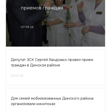
приемов граждан
07.03.23
Депутат ЗСК Сергей Хандожко провел прием
граждан в Динском районе
22.02.23
Для семей мобилизованных Динского района
организовали кинопоказ