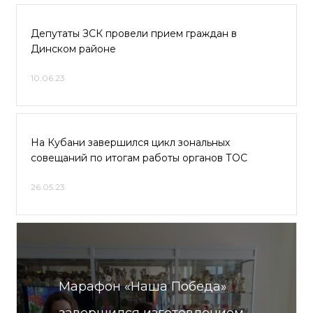
Депутаты ЗСК провели прием граждан в
Динском районе
10.06.23
На Кубани завершился цикл зональных
совещаний по итогам работы органов ТОС
26.05.23
Марафон «Наша Победа»