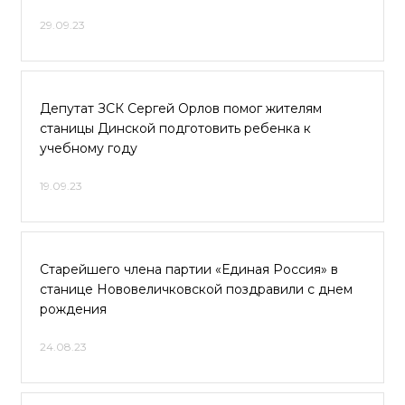
29.09.23
Депутат ЗСК Сергей Орлов помог жителям
станицы Динской подготовить ребенка к
учебному году
19.09.23
Старейшего члена партии «Единая Россия» в
станице Нововеличковской поздравили с днем
рождения
24.08.23