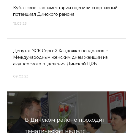
Кубанские парламентарии оценили спортивный
потенциал Динского района
15.03.23
Депутат ЗСК Сергей Хандожко поздравил с
Международным женским днем женщин из
акушерского отделения Динской ЦРБ
09.03.23
В Динском районе проходит
тематическая неделя