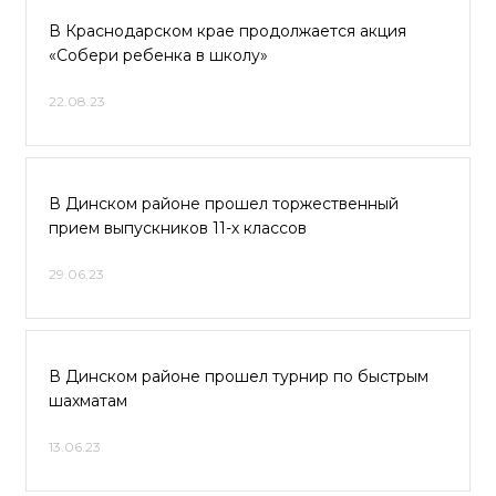
В Краснодарском крае продолжается акция
«Собери ребенка в школу»
22.08.23
В Динском районе прошел торжественный
прием выпускников 11-х классов
29.06.23
В Динском районе прошел турнир по быстрым
шахматам
13.06.23