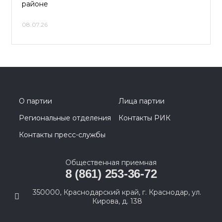
районе
08.07.26
О партии
Лица партии
Региональные отделения
Контакты РИК
Контакты пресс-службы
Общественная приемная
8 (861) 253-36-72
350000, Краснодарский край, г. Краснодар, ул.
Кирова, д. 138