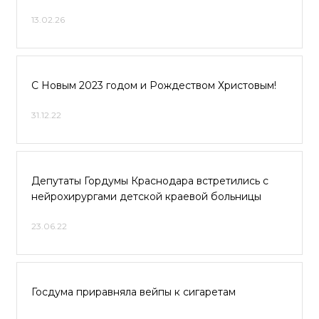
13.02.26
С Новым 2023 годом и Рождеством Христовым!
31.12.22
Депутаты Гордумы Краснодара встретились с
нейрохирургами детской краевой больницы
23.06.22
Госдума приравняла вейпы к сигаретам