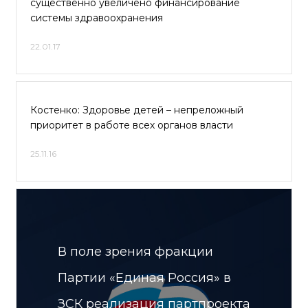
существенно увеличено финансирование
системы здравоохранения
22.01.17
Костенко: Здоровье детей – непреложный
приоритет в работе всех органов власти
25.11.16
В поле зрения фракции
Партии «Единая Россия» в
ЗСК реализация партпроекта