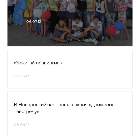
06.07.12
«Зажигай правильно!»
02.06.12
В Новороссийске прошла акция «Движение
навстречу»
08.04.12