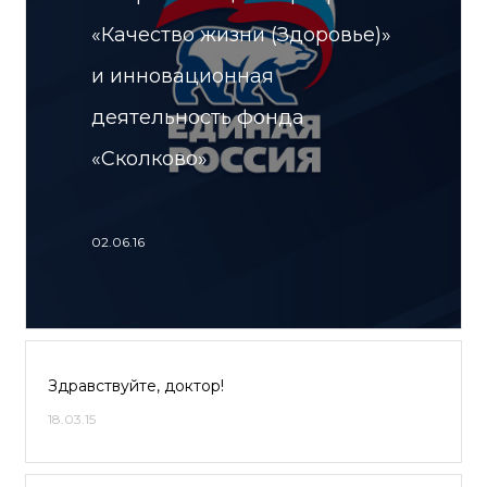
«Качество жизни (Здоровье)»
и инновационная
деятельность фонда
«Сколково»
02.06.16
Здравствуйте, доктор!
18.03.15