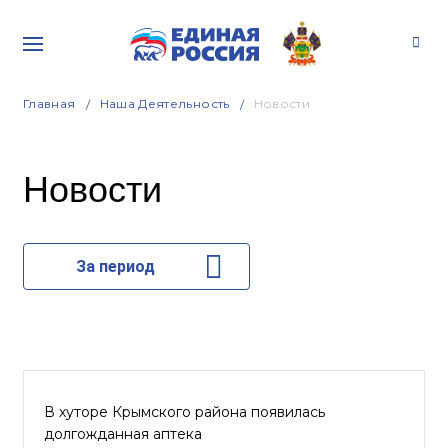
Главная
Наша Деятельность
Новости
Новости
За период
В хуторе Крымского района появилась
долгожданная аптека