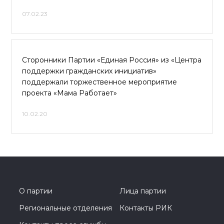
07.02.23
Сторонники Партии «Единая Россия» из «Центра
поддержки гражданских инициатив»
поддержали торжественное мероприятие
проекта «Мама Работает»
10.02.20
О партии
Лица партии
Региональные отделения
Контакты РИК