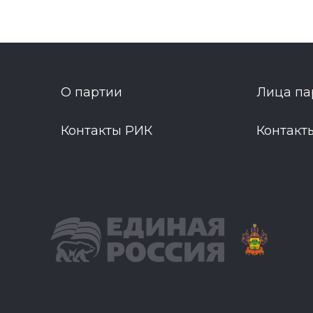
О партии
Лица па
Контакты РИК
Контакт