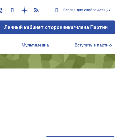
Версия для слабовидящих
Личный кабинет сторонника/члена Партии
Мультимедиа
Вступить в партию
Региональный исполнительный комитет