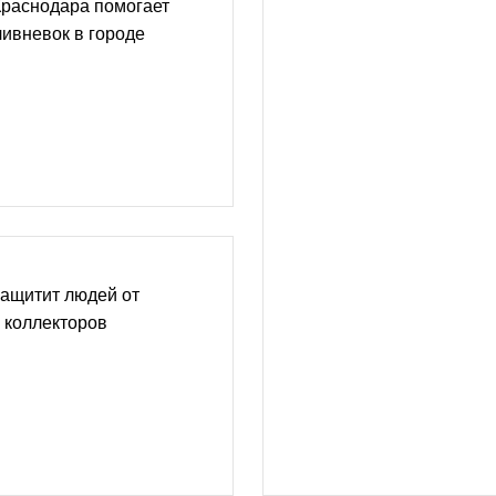
Краснодара помогает
ивневок в городе
защитит людей от
 коллекторов