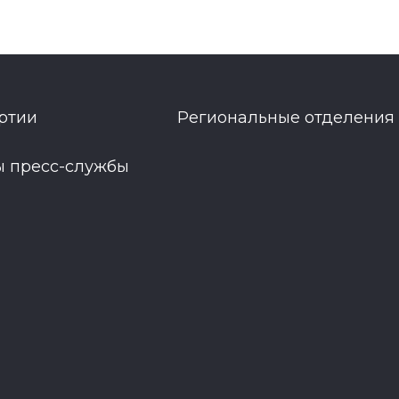
ртии
Региональные отделения
ы пресс-службы