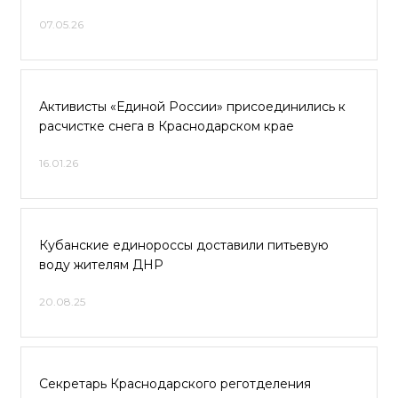
07.05.26
Активисты «Единой России» присоединились к
расчистке снега в Краснодарском крае
16.01.26
Кубанские единороссы доставили питьевую
воду жителям ДНР
20.08.25
Секретарь Краснодарского реготделения