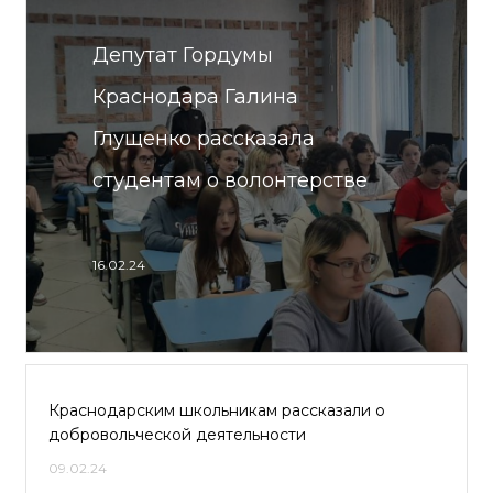
Депутат Гордумы
Краснодара Галина
Глущенко рассказала
студентам о волонтерстве
16.02.24
Краснодарским школьникам рассказали о
добровольческой деятельности
09.02.24