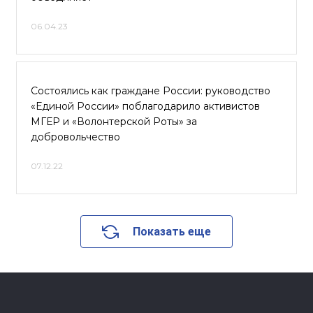
06.04.23
Состоялись как граждане России: руководство
«Единой России» поблагодарило активистов
МГЕР и «Волонтерской Роты» за
добровольчество
07.12.22
Показать еще