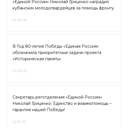
«Единой России» Николай Гриценко наградил
кубанских молодогвардейцев за помощь фронту
10.04.25
В Год 80-летия Победы «Единая Россия»
обозначила приоритетные задачи проекта
«Историческая память»
24.03.25
Секретарь реготделения «Единой России»
Николай Гриценко: Единство и взаимопомощь –
гарантия нашей Победы!
22.01.25