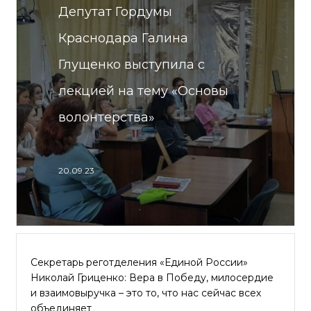
Депутат Гордумы
Краснодара Галина
Глущенко выступила с
лекцией на тему «Основы
волонтерства»
20.09.23
Секретарь реготделения «Единой России»
Николай Гриценко: Вера в Победу, милосердие
и взаимовыручка – это то, что нас сейчас всех
объединяет