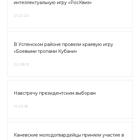
интеллектуальную игру «РосКвиз»
21.02.20
В Успенском районе провели краевую игру
«Боевыми тропами Кубани»
02.08.19
Навстречу президентским выборам
14.03.18
Каневские молодогвардейцы приняли участие в