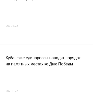
06.05.23
Кубанские единороссы наводят порядок
на памятных местах ко Дню Победы
06.05.23