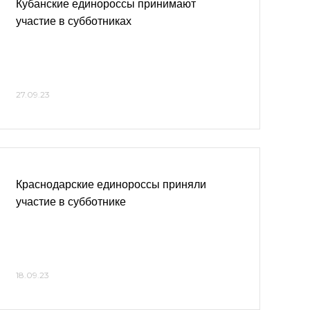
Кубанские единороссы принимают
участие в субботниках
27.09.23
Краснодарские единороссы приняли
участие в субботнике
18.09.23