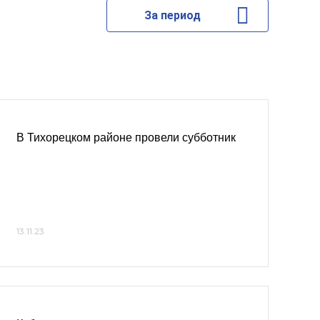
За период
В Тихорецком районе провели субботник
13.11.23