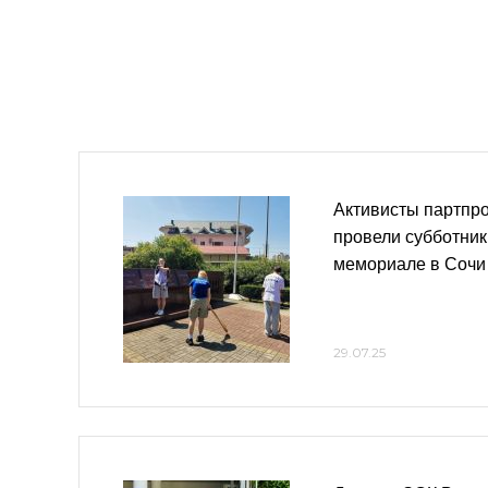
Активисты партпро
провели субботник
мемориале в Сочи
29.07.25