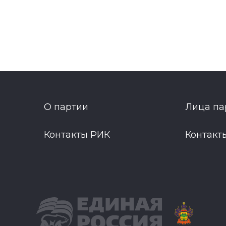
О партии
Лица па
Контакты РИК
Контакт