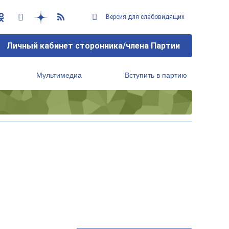
Версия для слабовидящих
Личный кабинет сторонника/члена Партии
Мультимедиа
Вступить в партию
Региональный исполнительный комитет