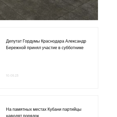
Депутат Гордумы Краснодара Александр
Бережной принял участие в субботнике
10.05.23
На памятных местах Кубани партийцы
наводят порядок