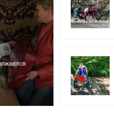
олжаются