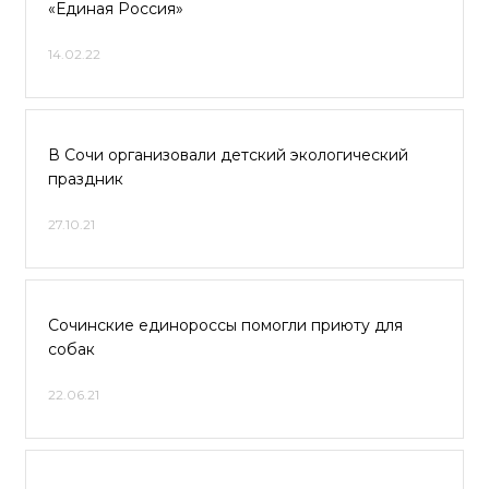
«Единая Россия»
14.02.22
В Сочи организовали детский экологический
праздник
27.10.21
Сочинские единороссы помогли приюту для
собак
22.06.21