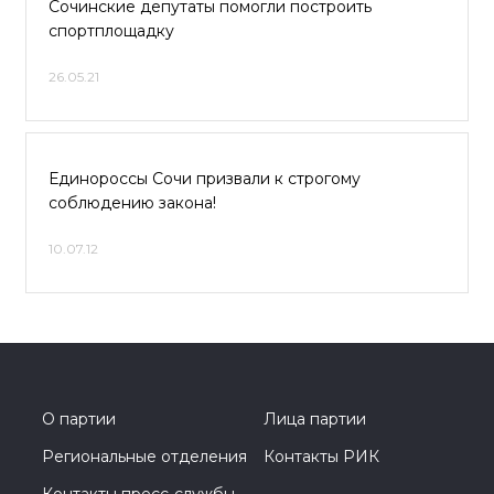
Сочинские депутаты помогли построить
спортплощадку
26.05.21
Единороссы Сочи призвали к строгому
соблюдению закона!
10.07.12
О партии
Лица партии
Региональные отделения
Контакты РИК