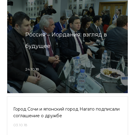
Россия ‒ Иордания: взгляд в
будущее
24.10.18
Город Сочи и японский город Нагато подписали
соглашение о дружбе
03.10.18