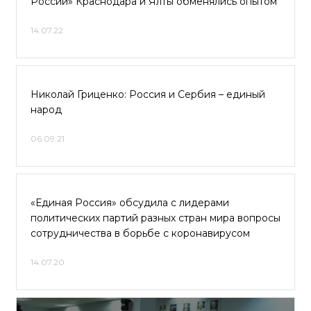
России» Краснодара и Ялты обменялись опытом
14.07.22
Николай Гриценко: Россия и Сербия – единый
народ
06.09.21
«Единая Россия» обсудила с лидерами
политических партий разных стран мира вопросы
сотрудничества в борьбе с коронавирусом
14.07.20