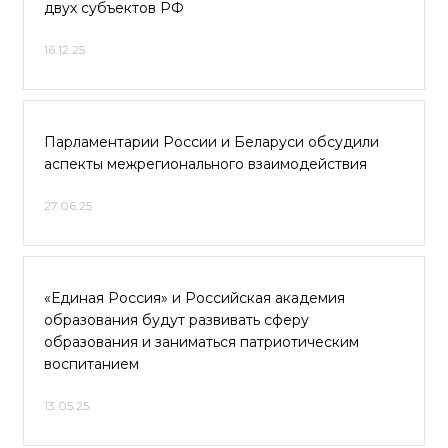
двух субъектов РФ
16.12.25
Парламентарии России и Беларуси обсудили
аспекты межрегионального взаимодействия
27.06.25
«Единая Россия» и Российская академия
образования будут развивать сферу
образования и заниматься патриотическим
воспитанием
13.05.25