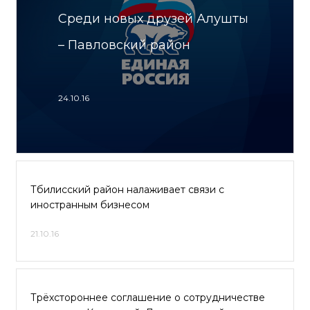
Среди новых друзей Алушты
– Павловский район
24.10.16
Тбилисский район налаживает связи с
иностранным бизнесом
21.10.16
Трёхстороннее соглашение о сотрудничестве