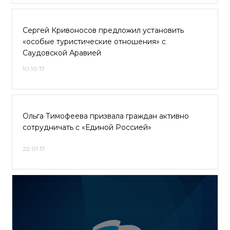
Сергей Кривоносов предложил установить
«особые туристические отношения» с
Саудовской Аравией
10.10.17
Ольга Тимофеева призвала граждан активно
сотрудничать с «Единой Россией»
22.01.17