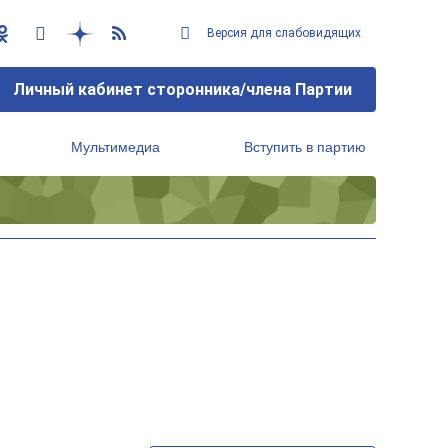
Версия для слабовидящих
Личный кабинет сторонника/члена Партии
Мультимедиа
Вступить в партию
Региональный исполнительный комитет