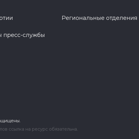
ртии
Региональные отделения
ы пресс-службы
защищены.
ов ссылка на ресурс обязательна.