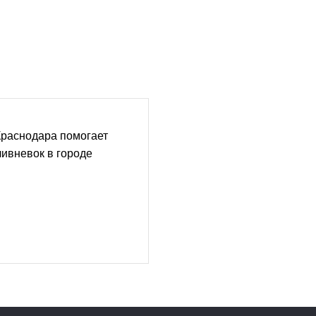
Краснодара помогает
ивневок в городе