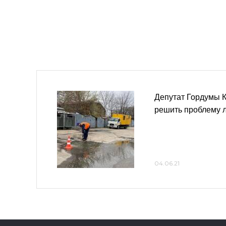
Депутат Гордумы 
решить проблему л
04.06.21