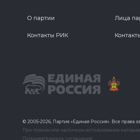
О партии
Лица па
Контакты РИК
Контакт
© 2005-2026, Партия «Единая Россия». Все права 
При полном или частичном использовании материал
Пользовательское соглашение