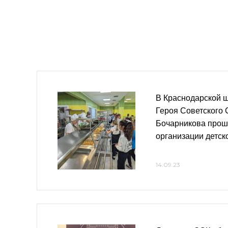
В Краснодарской 
Героя Советского 
Бочарникова прош
организации детск
14.09.23