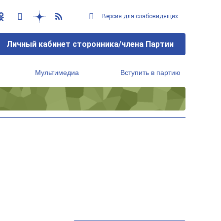
Версия для слабовидящих
Личный кабинет сторонника/члена Партии
Мультимедиа
Вступить в партию
Региональный исполнительный комитет