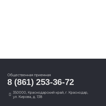
Общественная приемная
8 (861) 253-36-72
350000, Краснодарский край, г. Краснодар,
ул. Кирова, д. 138