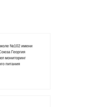
школе №102 имени
Союза Георгия
ел мониторинг
ого питания