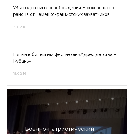
73-я годовщина освобождения Брюховецкого
района от немецко-фашистских захватчиков
15.02.16
Пятый юбилейный фестиваль «Адрес детства –
Кубань»
15.02.16
Военно-патриотический