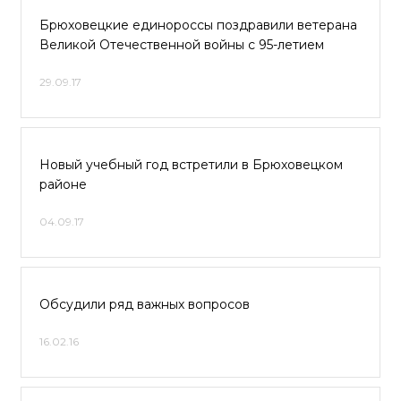
Брюховецкие единороссы поздравили ветерана
Великой Отечественной войны с 95-летием
29.09.17
Новый учебный год встретили в Брюховецком
районе
04.09.17
Обсудили ряд важных вопросов
16.02.16