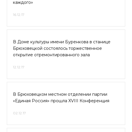
каждого»
16.12.17
В Доме культуры имени Буренкова в станице
Брюховецкой состоялось торжественное
открытие отремонтированного зала
12.12.17
В Брюховецком местном отделении партии
«Единая Россия» прошла XVIII Конференция
02.12.17