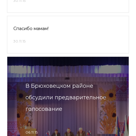
30.11.15
Спасибо мамам!
30.11.15
В Брюховецком районе
обсудили предварительное
голосование
06.11.15