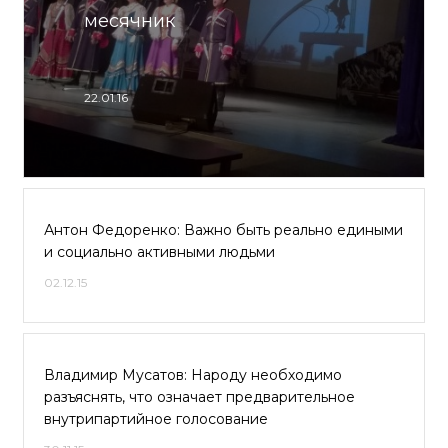
месячник
22.01.16
Антон Федоренко: Важно быть реально едиными
и социально активными людьми
02.12.15
Владимир Мусатов: Народу необходимо
разъяснять, что означает предварительное
внутрипартийное голосование