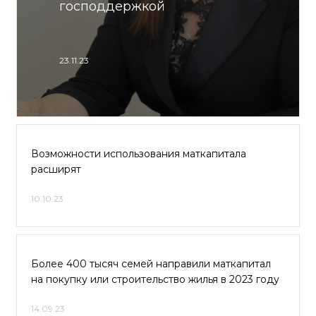
господдержкой
23.11.23
Возможности использования маткапитала
расширят
10.10.23
Более 400 тысяч семей направили маткапитал
на покупку или строительство жилья в 2023 году
14.09.23