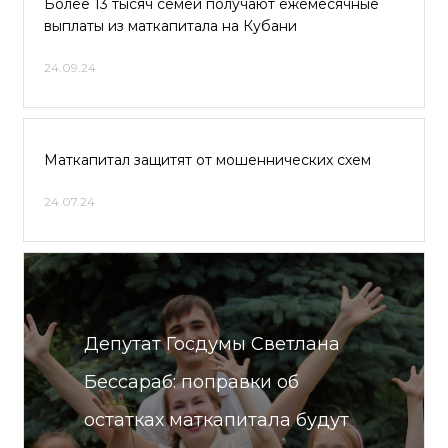
Более 13 тысяч семей получают ежемесячные
выплаты из маткапитала на Кубани
24.09.24
Маткапитал защитят от мошеннических схем
24.07.24
Депутат Госдумы Светлана
Бессараб: поправки об
остатках маткапитала будут