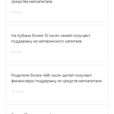
средства маткапитала
12.12.24
На Кубани более 15 тысяч семей получают
поддержку из материнского капитала
19.11.24
Родители более 468 тысяч детей получают
финансовую поддержку из средств маткапитала
07.10.24