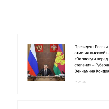
Президент России
отметил высокой 
«За заслуги перед 
степени» – Губерн
Вениамина Кондра
17.04.25