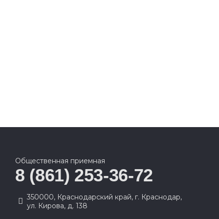
Общественная приемная
8 (861) 253-36-72
350000, Краснодарский край, г. Краснодар,
ул. Кирова, д. 138