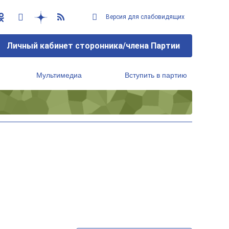
Версия для слабовидящих
Личный кабинет сторонника/члена Партии
Мультимедиа
Вступить в партию
Региональный исполнительный комитет