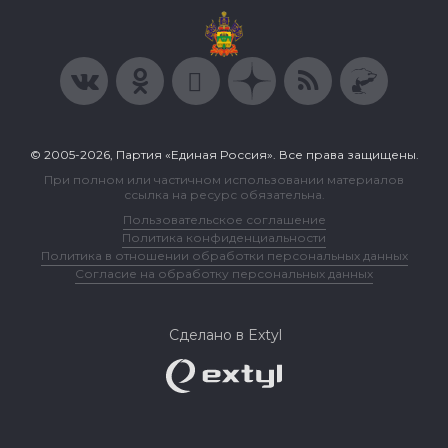
© 2005-2026, Партия «Единая Россия». Все права защищены.
При полном или частичном использовании материалов
ссылка на ресурс обязательна.
Пользовательское соглашение
Политика конфиденциальности
Политика в отношении обработки персональных данных
Согласие на обработку персональных данных
Сделано в Extyl