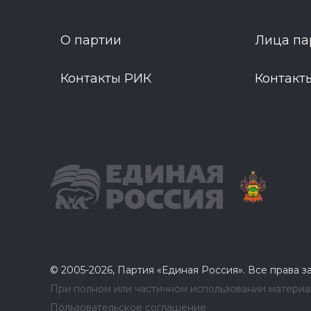
О партии
Лица па
Контакты РИК
Контакт
© 2005-2026, Партия «Единая Россия». Все права 
При полном или частичном использовании материал
Пользовательское соглашение