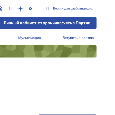
Версия для слабовидящих
Личный кабинет сторонника/члена Партии
Мультимедиа
Вступить в партию
Региональный исполнительный комитет