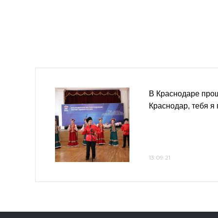
В Краснодаре про
Краснодар, тебя я
13.09.21