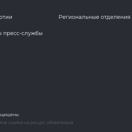
ртии
Региональные отделения
ы пресс-службы
защищены.
ов ссылка на ресурс обязательна.