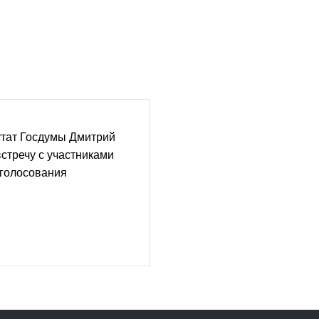
утат Госдумы Дмитрий
стречу с участниками
 голосования