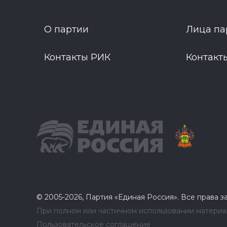
О партии
Лица па
Контакты РИК
Контакт
© 2005-2026, Партия «Единая Россия». Все права 
При полном или частичном использовании материал
Пользовательское соглашение