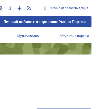
Версия для слабовидящих
Личный кабинет сторонника/члена Партии
Мультимедиа
Вступить в партию
Региональный исполнительный комитет