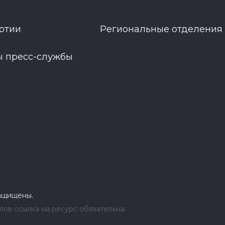
ртии
Региональные отделения
ы пресс-службы
защищены.
ов ссылка на ресурс обязательна.