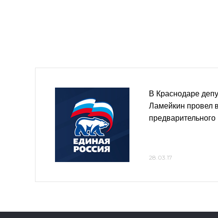
В Краснодаре деп
Ламейкин провел в
предварительного
28.03.17