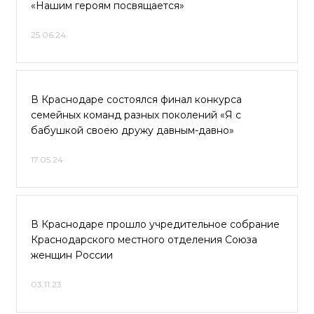
«Нашим героям посвящается»
25.06.24
В Краснодаре состоялся финал конкурса
семейных команд разных поколений «Я с
бабушкой своею дружу давным-давно»
17.05.24
В Краснодаре прошло учредительное собрание
Краснодарского местного отделения Союза
женщин России
03.11.23