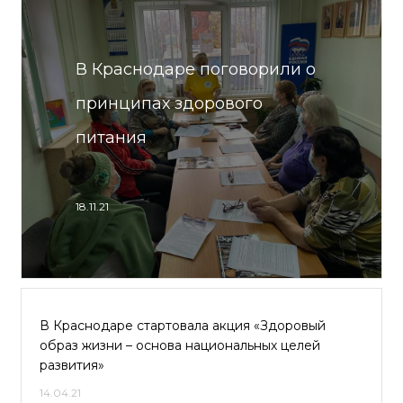
В Краснодаре поговорили о
принципах здорового
питания
18.11.21
В Краснодаре стартовала акция «Здоровый
образ жизни – основа национальных целей
развития»
14.04.21