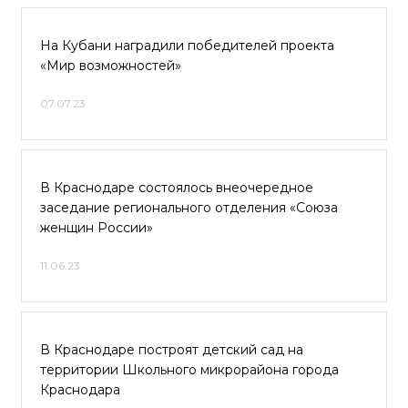
На Кубани наградили победителей проекта
«Мир возможностей»
07.07.23
В Краснодаре состоялось внеочередное
заседание регионального отделения «Союза
женщин России»
11.06.23
В Краснодаре построят детский сад на
территории Школьного микрорайона города
Краснодара