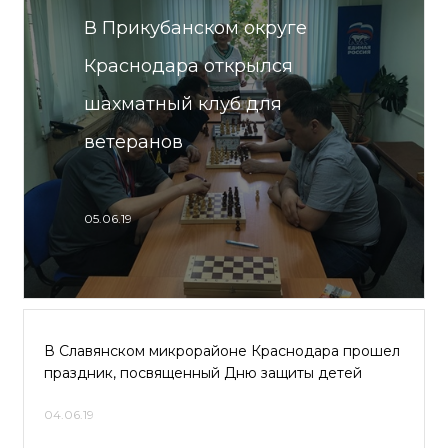
В Прикубанском округе
Краснодара открылся
шахматный клуб для
ветеранов
05.06.19
В Славянском микрорайоне Краснодара прошел
праздник, посвященный Дню защиты детей
04.06.19