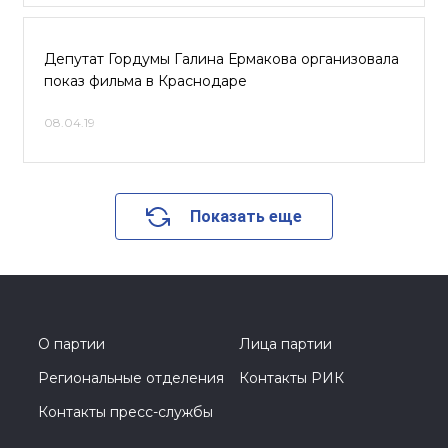
Депутат Гордумы Галина Ермакова организовала
показ фильма в Краснодаре
08.04.19
Показать еще
О партии
Лица партии
Региональные отделения
Контакты РИК
Контакты пресс-службы