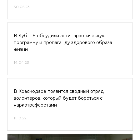
30.05.23
В КубГТУ обсудили антинаркотическую
программу и пропаганду здорового образа
жизни
14.04.23
В Краснодаре появится сводный отряд
волонтеров, который будет бороться с
наркотрафаретами
11.10.22