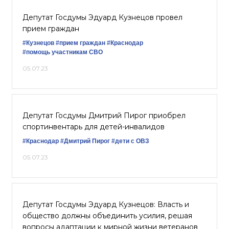
Депутат Госдумы Эдуард Кузнецов провел
прием граждан
#Кузнецов
#прием граждан
#Краснодар
#помощь участникам СВО
05.07.23
Депутат Госдумы Дмитрий Пирог приобрел
спортинвентарь для детей-инвалидов
#Краснодар
#Дмитрий Пирог
#дети с ОВЗ
05.07.23
Депутат Госдумы Эдуард Кузнецов: Власть и
общество должны объединить усилия, решая
вопросы адаптации к мирной жизни ветеранов