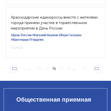
Краснодарские единороссы вместе с жителями
города приняли участие в торжественном
мероприятии в День России
#День России
#Евгений Наумов
#Вера Галушко
#Краснодар
#Гордума
12.06.23
1
...
14
15
16
17
18
...
57
Общественная приемная