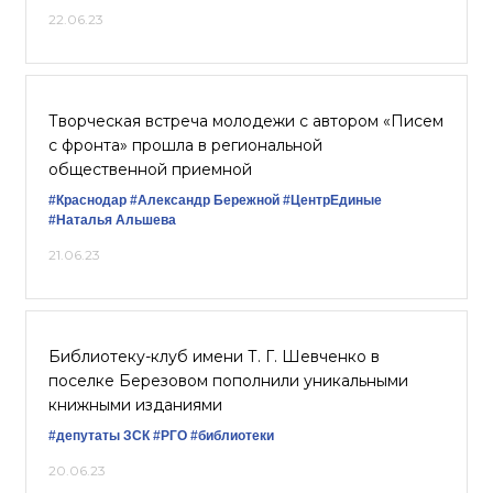
22.06.23
Творческая встреча молодежи с автором «Писем
с фронта» прошла в региональной
общественной приемной
#Краснодар
#Александр Бережной
#ЦентрЕдиные
#Наталья Альшева
21.06.23
Библиотеку-клуб имени Т. Г. Шевченко в
поселке Березовом пополнили уникальными
книжными изданиями
#депутаты ЗСК
#РГО
#библиотеки
20.06.23