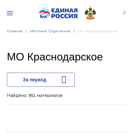
Главная
Местные Отделения
МО Краснодарское
МО Краснодарское
За период
Найдено:
материалов
851