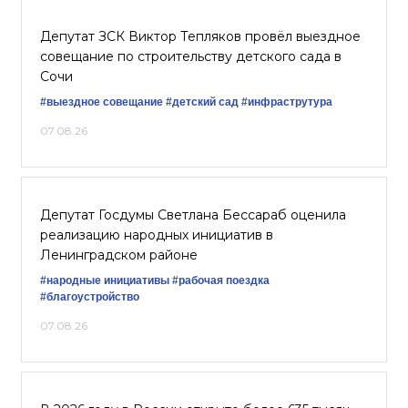
Депутат ЗСК Виктор Тепляков провёл выездное
совещание по строительству детского сада в
Сочи
#выездное совещание
#детский сад
#инфраструтура
07.08.26
Депутат Госдумы Светлана Бессараб оценила
реализацию народных инициатив в
Ленинградском районе
#народные инициативы
#рабочая поездка
#благоустройство
07.08.26