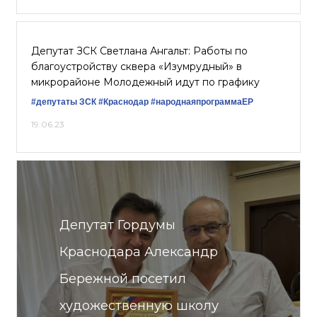
Депутат ЗСК Светлана Ангальт: Работы по
благоустройству сквера «Изумрудный» в
микрорайоне Молодежный идут по графику
#депутаты ЗСК
#Краснодар
#народнаяпрограммаЕР
19.06.23
Депутат Гордумы
Краснодара Александр
Бережной посетил
художественную школу