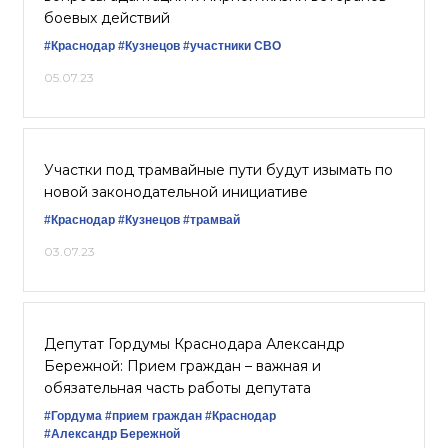
боевых действий
#Краснодар
#Кузнецов
#участники СВО
05.07.23
Участки под трамвайные пути будут изымать по
новой законодательной инициативе
#Краснодар
#Кузнецов
#трамвай
03.07.23
Депутат Гордумы Краснодара Александр
Бережной: Прием граждан – важная и
обязательная часть работы депутата
#Гордума
#прием граждан
#Краснодар
#Александр Бережной