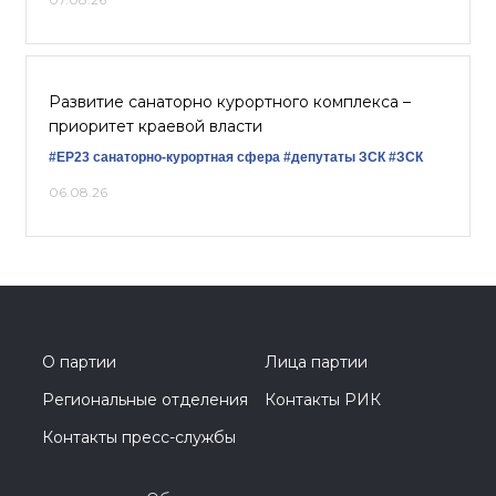
Развитие санаторно курортного комплекса –
приоритет краевой власти
#ЕР23
санаторно-курортная сфера
#депутаты ЗСК
#ЗСК
06.08.26
О партии
Лица партии
Региональные отделения
Контакты РИК
Контакты пресс-службы