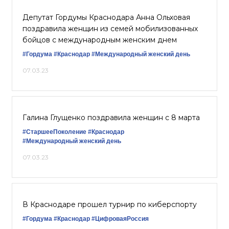
Депутат Гордумы Краснодара Анна Ольховая
поздравила женщин из семей мобилизованных
бойцов с международным женским днем
#Гордума
#Краснодар
#Международный женский день
07.03.23
Галина Глущенко поздравила женщин с 8 марта
#СтаршееПоколение
#Краснодар
#Международный женский день
07.03.23
В Краснодаре прошел турнир по киберспорту
#Гордума
#Краснодар
#ЦифроваяРоссия