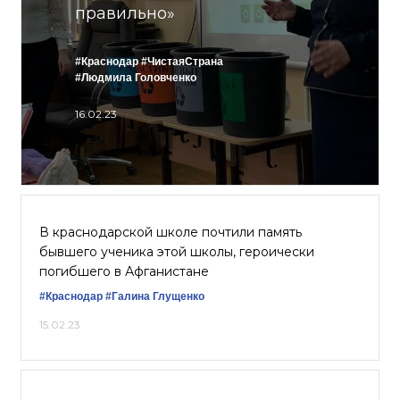
правильно»
#Краснодар
#ЧистаяСтрана
#Людмила Головченко
16.02.23
В краснодарской школе почтили память
бывшего ученика этой школы, героически
погибшего в Афганистане
#Краснодар
#Галина Глущенко
15.02.23