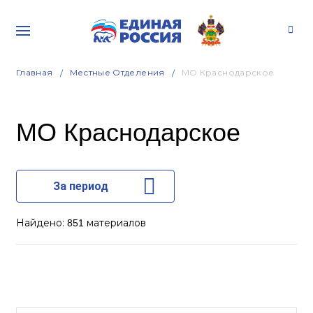
Главная
Местные Отделения
МО Краснодарское
МО Краснодарское
За период
Найдено:
материалов
851