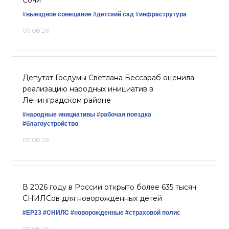
Сочи
#выездное совещание
#детский сад
#инфраструтура
07.08.26
Депутат Госдумы Светлана Бессараб оценила
реализацию народных инициатив в
Ленинградском районе
#народные инициативы
#рабочая поездка
#благоустройство
07.08.26
В 2026 году в России открыто более 635 тысяч
СНИЛСов для новорожденных детей
#ЕР23
#СНИЛС
#новорожденные
#страховой полис
07.08.26