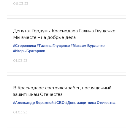
06.03.23
Депутат Гордумы Краснодара Галина Глущенко:
Мы вместе – на добрые дела!
#Сторонники
#Галина Глущенко
#Максим Бурлачко
#Игорь Брагарник
01.03.23
В Краснодаре состоялся забег, посвященный
защитникам Отечества
#Александр Бережной
#СВО
#День защитника Отечества
01.03.23