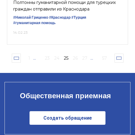
Полтонны гуманитарной помощи для турецких
граждан отправили из Краснодара
#Николай Гриценко
#Краснодар
#Турция
#гуманитарная помощь
14.02.23
1
...
23
24
25
26
27
...
57
Общественная приемная
Создать обращение