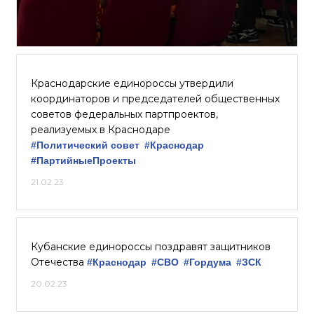
Краснодарские единороссы утвердили
координаторов и председателей общественных
советов федеральных партпроектов,
реализуемых в Краснодаре
#Политический совет
#Краснодар
#ПартийныеПроекты
21.02.23
Кубанские единороссы поздравят защитников
Отечества
#Краснодар
#СВО
#Гордума
#ЗСК
20.02.23