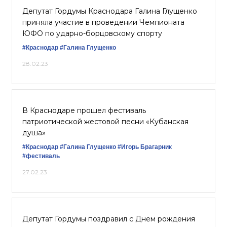
Депутат Гордумы Краснодара Галина Глущенко
приняла участие в проведении Чемпионата
ЮФО по ударно-борцовскому спорту
#Краснодар
#Галина Глущенко
28.02.23
В Краснодаре прошел фестиваль
патриотической жестовой песни «Кубанская
душа»
#Краснодар
#Галина Глущенко
#Игорь Брагарник
#фестиваль
27.02.23
Депутат Гордумы поздравил с Днем рождения