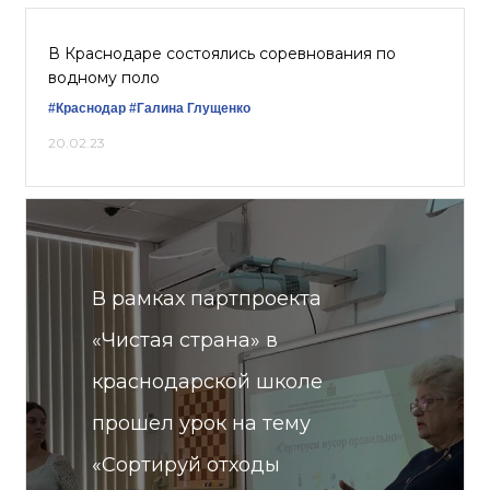
В Краснодаре состоялись соревнования по
водному поло
#Краснодар
#Галина Глущенко
20.02.23
В рамках партпроекта
«Чистая страна» в
краснодарской школе
прошел урок на тему
«Сортируй отходы