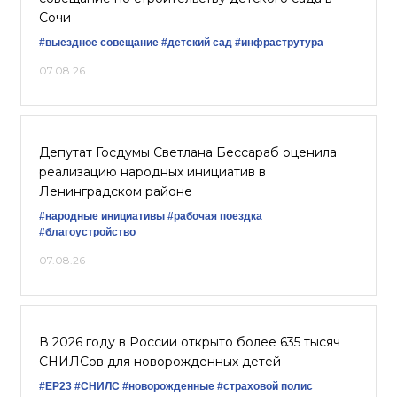
Сочи
#выездное совещание
#детский сад
#инфраструтура
07.08.26
Депутат Госдумы Светлана Бессараб оценила
реализацию народных инициатив в
Ленинградском районе
#народные инициативы
#рабочая поездка
#благоустройство
07.08.26
В 2026 году в России открыто более 635 тысяч
СНИЛСов для новорожденных детей
#ЕР23
#СНИЛС
#новорожденные
#страховой полис