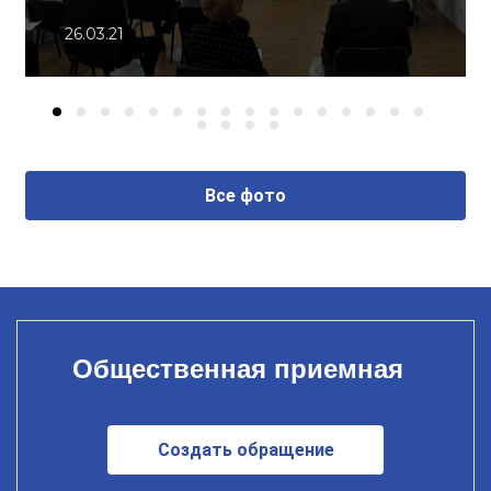
26.03.21
Все фото
Общественная приемная
Создать обращение