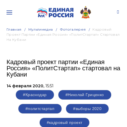
Главная
Мультимедиа
Фотогалерея
Кадровый
Проект Партии «Единая Россия» «ПолитСтартап» Стартовал
На Кубани
Кадровый проект партии «Единая
Россия» «ПолитСтартап» стартовал на
Кубани
14 февраля 2020,
15:51
#Краснодар
#Николай Гриценко
#политстартап
#выборы 2020
#кадровый проект