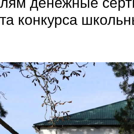
елям денежные сер
та конкурса школьн