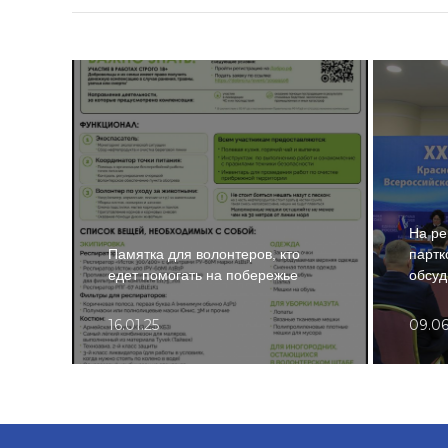
На ре
Памятка для волонтеров, кто
парт
едет помогать на побережье
обсуд
16.01.25
09.06