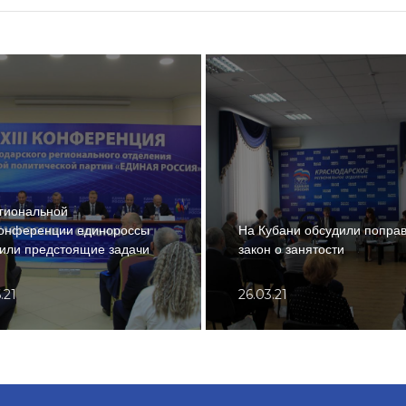
гиональной
конференции единороссы
На Кубани обсудили поправ
или предстоящие задачи
закон о занятости
.21
26.03.21