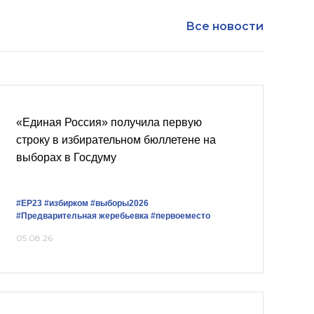
Все новости
«Единая Россия» получила первую
строку в избирательном бюллетене на
выборах в Госдуму
#ЕР23
#избирком
#выборы2026
#Предварительная жеребьевка
#первоеместо
05.08.26