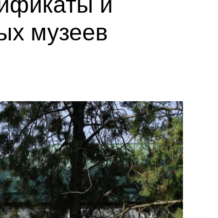
тификаты и
ых музеев