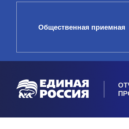
Общественная приемная
ОТ
ПР