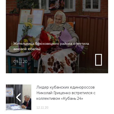
Жительница Брюховецкого района отметила
вековой юбилей
09.11.20
Лидер кубанских единороссов
Николай Гриценко встретился с
коллективом «Кубань 24»
12.11.20