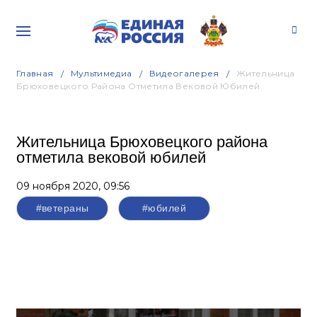
Главная
Мультимедиа
Видеогалерея
Жительница
Брюховецкого Района Отметила Вековой Юбилей
Жительница Брюховецкого района
отметила вековой юбилей
09 ноября 2020,
09:56
#ветераны
#юбилей