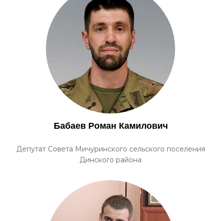
Бабаев Роман Камилович
Депутат Совета Мичуринского сельского поселения
Динского района