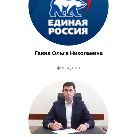
Гавва Ольга Николаевна
фельдшер