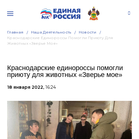
Главная
Наша Деятельность
Новости
Краснодарские Единороссы Помогли Приюту Для
Животных «Зверье Мое»
Краснодарские единороссы помогли
приюту для животных «Зверье мое»
18 января 2022,
16:24