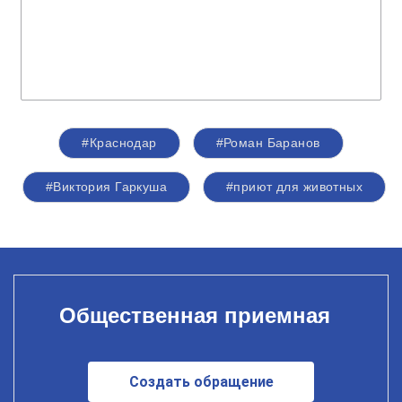
#Краснодар
#Роман Баранов
#Виктория Гаркуша
#приют для животных
Общественная приемная
Создать обращение