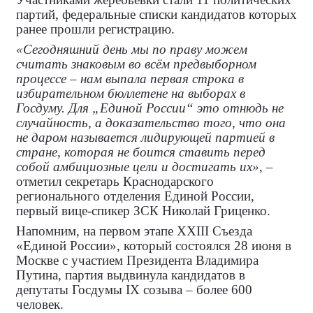
партий, федеральные списки кандидатов которых
ранее прошли регистрацию.
«Сегодняшний день мы по праву можем
считать знаковым во всём предвыборном
процессе – нам выпала первая строка в
избирательном бюллетене на выборах в
Госдуму. Для „Единой России“ это отнюдь не
случайность, а доказательство того, что она
не даром называется лидирующей партией в
стране, которая не боится ставить перед
собой амбициозные цели и достигать их»
, –
отметил секретарь Краснодарского
регионального отделения Единой России,
первый вице-спикер ЗСК Николай Гриценко.
Напомним, на первом этапе XXIII Съезда
«Единой России», который состоялся 28 июня в
Москве с участием Президента Владимира
Путина, партия выдвинула кандидатов в
депутаты Госдумы IX созыва – более 600
человек.