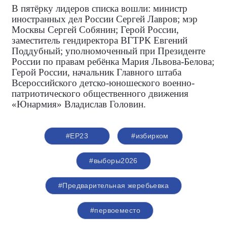
В пятёрку лидеров списка вошли: министр
иностранных дел России Сергей Лавров; мэр
Москвы Сергей Собянин; Герой России,
заместитель гендиректора ВГТРК Евгений
Поддубный; уполномоченный при Президенте
России по правам ребёнка Мария Львова-Белова;
Герой России, начальник Главного штаба
Всероссийского детско-юношеского военно-
патриотического общественного движения
«Юнармия» Владислав Головин.
#ЕР23
#избирком
#выборы2026
#Предварительная жеребьевка
#первоеместо