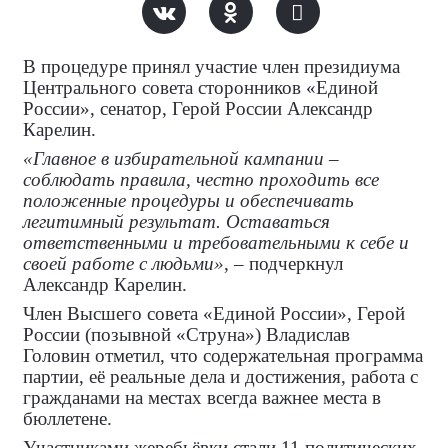
В процедуре принял участие член президиума
Центрального совета сторонников «Единой
России», сенатор, Герой России Александр
Карелин.
«Главное в избирательной кампании –
соблюдать правила, честно проходить все
положенные процедуры и обеспечивать
легитимный результат. Оставаться
ответственными и требовательными к себе и
своей работе с людьми»
, – подчеркнул
Александр Карелин.
Член Высшего совета «Единой России», Герой
России (позывной «Струна») Владислав
Головин отметил, что содержательная программа
партии, её реальные дела и достижения, работа с
гражданами на местах всегда важнее места в
бюллетене.
Участниками жеребьёвки стали 11 политических