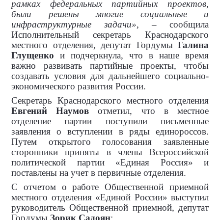
рамках федеральных партийных проектов,
были решены многие социальные и
инфраструктурные задачи»
, – сообщила
Исполнительный секретарь Краснодарского
местного отделения, депутат Гордумы
Галина
Глущенко
и подчеркнула, что в наше время
важно развивать партийные проекты, чтобы
создавать условия для дальнейшего социально-
экономического развития России.
Секретарь Краснодарского местного отделения
Евгений Наумов
отметил, что в местное
отделение партии поступили письменные
заявления о вступлении в ряды единороссов.
Путем открытого голосования заявленные
сторонники приняты в члены Всероссийской
политической партии «Единая Россия» и
поставлены на учет в первичные отделения.
С отчетом о работе Общественной приемной
местного отделения «Единой России» выступил
руководитель Общественной приемной, депутат
Гордумы
Зорик Садоян
: