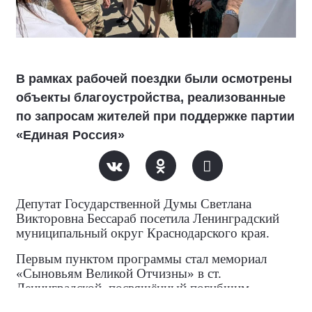
В рамках рабочей поездки были осмотрены
объекты благоустройства, реализованные
по запросам жителей при поддержке партии
«Единая Россия»
Депутат Государственной Думы Светлана
Викторовна Бессараб посетила Ленинградский
муниципальный округ Краснодарского края.
Первым пунктом программы стал мемориал
«Сыновьям Великой Отчизны» в ст.
Ленинградской, посвящённый погибшим
участникам СВО. Общая стоимость работ