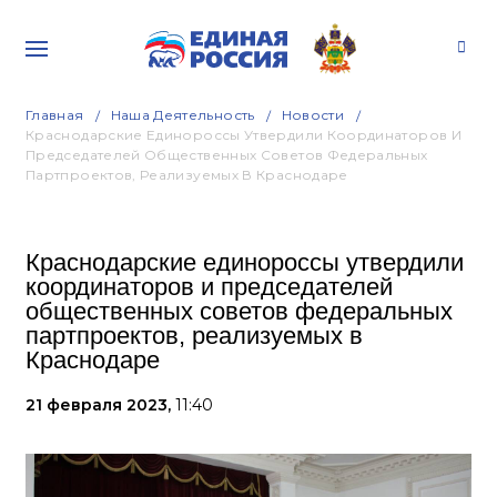
Главная
Наша Деятельность
Новости
Краснодарские Единороссы Утвердили Координаторов И
Председателей Общественных Советов Федеральных
Партпроектов, Реализуемых В Краснодаре
Краснодарские единороссы утвердили
координаторов и председателей
общественных советов федеральных
партпроектов, реализуемых в
Краснодаре
21 февраля 2023,
11:40