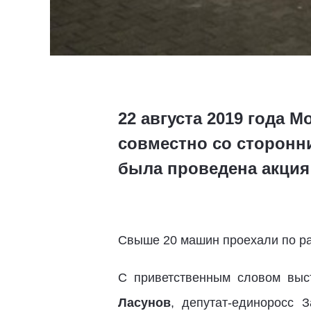
22 августа 2019 года
совместно со сторонн
была проведена акция
Свыше 20 машин проехали по рай
С приветственным словом выст
Ласунов
, депутат-единоросс 