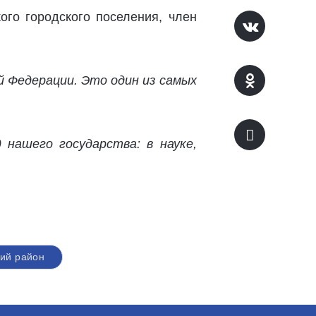
го городского поселения, член
й Федерации. Это один из самых
нашего государства: в науке,
ий район