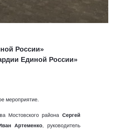
иной России»
ардии Единой России»
ое мероприятие.
ава Мостовского района
Сергей
Иван Артеменко
, руководитель