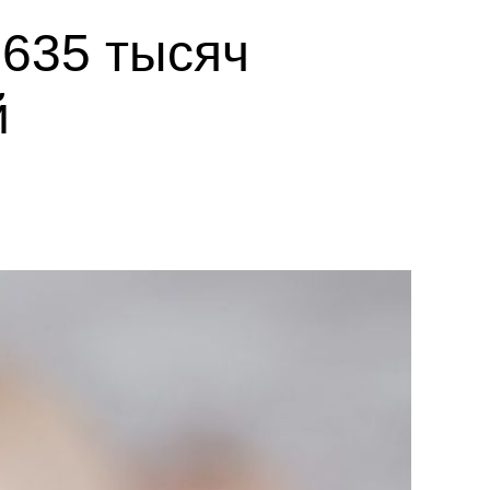
 635 тысяч
й