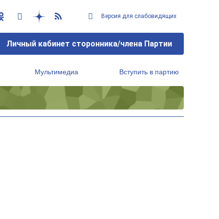
Версия для слабовидящих
Личный кабинет сторонника/члена Партии
Мультимедиа
Вступить в партию
Региональный исполнительный комитет