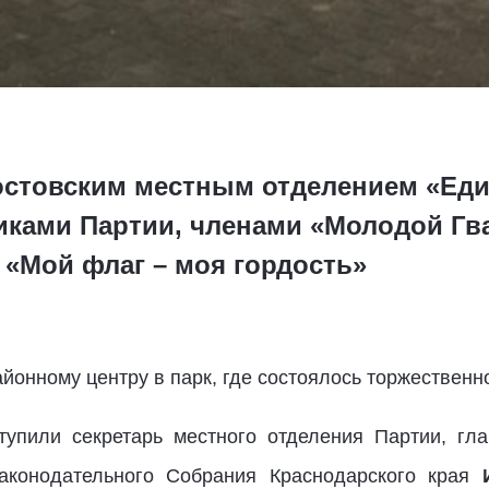
 Мостовским местным отделением «Ед
иками Партии, членами «Молодой Гв
 «Мой флаг – моя гордость»
онному центру в парк, где состоялось торжественн
упили секретарь местного отделения Партии, гл
Законодательного Собрания Краснодарского края